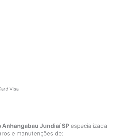
ard Visa
s Anhangabau Jundiaí SP
especializada
paros e manutenções de: