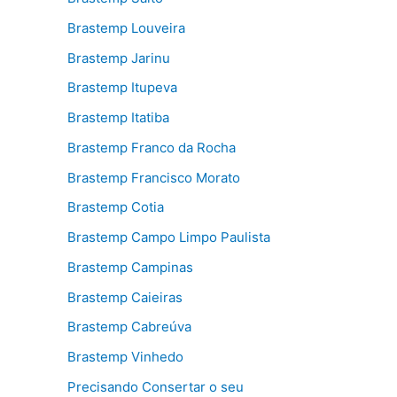
Brastemp Louveira
Brastemp Jarinu
Brastemp Itupeva
Brastemp Itatiba
Brastemp Franco da Rocha
Brastemp Francisco Morato
Brastemp Cotia
Brastemp Campo Limpo Paulista
Brastemp Campinas
Brastemp Caieiras
Brastemp Cabreúva
Brastemp Vinhedo
Precisando Consertar o seu