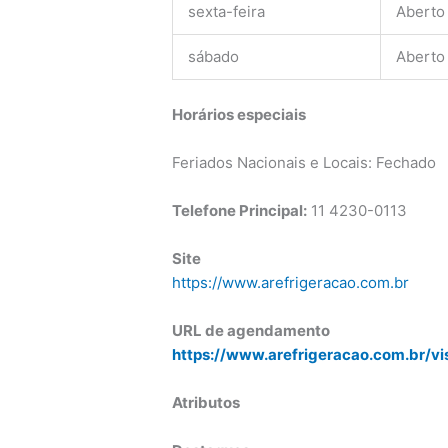
sexta-feira
Aberto
sábado
Aberto
Horários especiais
Feriados Nacionais e Locais: Fechado
Telefone Principal:
11
4230-0113
Site
https://www.arefrigeracao.com.br
URL de agendamento
https://www.arefrigeracao.com.br/vi
Atributos