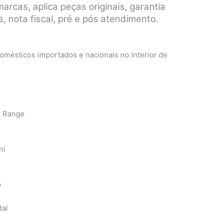
rcas, aplica peças originais, garantia
, nota fiscal, pré e pós atendimento.
mésticos importados e nacionais no Interior de
n Range
ni
p
tal