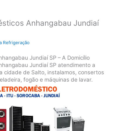
ésticos Anhangabau Jundiaí
a Refrigeração
nhangabau Jundiaí SP – A Domicílio
Anhangabau Jundiaí SP atendimento a
a cidade de Salto, instalamos, consertos
ladeira, fogão e máquinas de lavar.