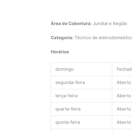
Área de Cobertura:
Jundiaí e Região
Categoria:
Técnico de eletrodomésticos
Horários
domingo
Fechad
segunda-feira
Aberto
terça-feira
Aberto
quarta-feira
Aberto
quinta-feira
Aberto