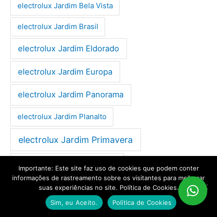
electrolux Jardim Bela Vista
electrolux Jardim Brasil
electrolux Jardim Eldorado
electrolux Jardim Europa
electrolux Jardim Panorama
electrolux Jardim Planalto
electrolux Jardim Primavera
electrolux Jardim Santa Rosa
Importante: Este site faz uso de cookies que podem conter
informações de rastreamento sobre os visitantes para melhorar
electrolux Jardim Santo Antônio
suas experiências no site. Política de Cookies.
Sim, eu Aceito.
Política de Cookies
electrolux Jardim União