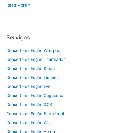
Brastemp
Read More »
Salto
Serviços
Conserto de Fogão Whirlpool
Conserto de Fogão Thermador
Conserto de Fogão Smeg
Conserto de Fogão Liebherr
Conserto de Fogão Ilve
Conserto de Fogão Gaggenau
Conserto de Fogão DCS
Conserto de Fogão Bertazzoni
Conserto de Fogão Wolf
Conserto de Fogão Viking