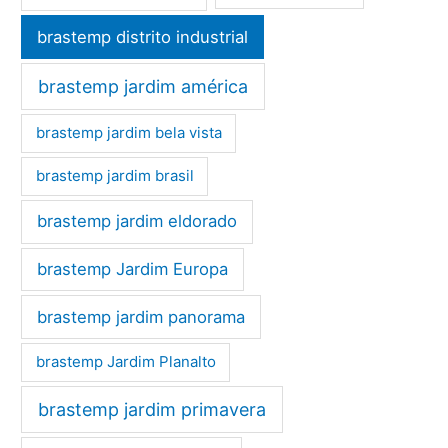
brastemp distrito industrial
brastemp jardim américa
brastemp jardim bela vista
brastemp jardim brasil
brastemp jardim eldorado
brastemp Jardim Europa
brastemp jardim panorama
brastemp Jardim Planalto
brastemp jardim primavera