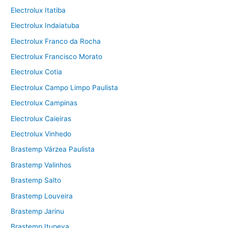
Electrolux Itatiba
Electrolux Indaiatuba
Electrolux Franco da Rocha
Electrolux Francisco Morato
Electrolux Cotia
Electrolux Campo Limpo Paulista
Electrolux Campinas
Electrolux Caieiras
Electrolux Vinhedo
Brastemp Várzea Paulista
Brastemp Valinhos
Brastemp Salto
Brastemp Louveira
Brastemp Jarinu
Brastemp Itupeva