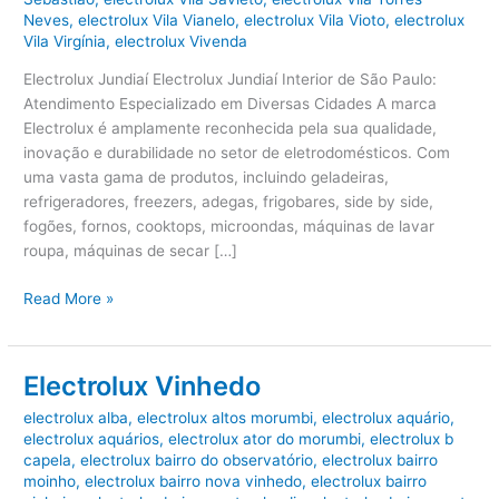
Neves
,
electrolux Vila Vianelo
,
electrolux Vila Vioto
,
electrolux
Vila Virgínia
,
electrolux Vivenda
Electrolux Jundiaí Electrolux Jundiaí Interior de São Paulo:
Atendimento Especializado em Diversas Cidades A marca
Electrolux é amplamente reconhecida pela sua qualidade,
inovação e durabilidade no setor de eletrodomésticos. Com
uma vasta gama de produtos, incluindo geladeiras,
refrigeradores, freezers, adegas, frigobares, side by side,
fogões, fornos, cooktops, microondas, máquinas de lavar
roupa, máquinas de secar […]
Electrolux
Read More »
Jundiaí
Electrolux Vinhedo
electrolux alba
,
electrolux altos morumbi
,
electrolux aquário
,
electrolux aquários
,
electrolux ator do morumbi
,
electrolux b
capela
,
electrolux bairro do observatório
,
electrolux bairro
moinho
,
electrolux bairro nova vinhedo
,
electrolux bairro