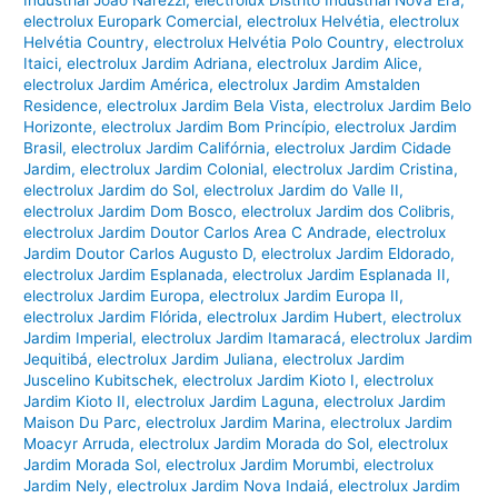
Industrial João Narezzi
,
electrolux Distrito Industrial Nova Era
,
electrolux Europark Comercial
,
electrolux Helvétia
,
electrolux
Helvétia Country
,
electrolux Helvétia Polo Country
,
electrolux
Itaici
,
electrolux Jardim Adriana
,
electrolux Jardim Alice
,
electrolux Jardim América
,
electrolux Jardim Amstalden
Residence
,
electrolux Jardim Bela Vista
,
electrolux Jardim Belo
Horizonte
,
electrolux Jardim Bom Princípio
,
electrolux Jardim
Brasil
,
electrolux Jardim Califórnia
,
electrolux Jardim Cidade
Jardim
,
electrolux Jardim Colonial
,
electrolux Jardim Cristina
,
electrolux Jardim do Sol
,
electrolux Jardim do Valle II
,
electrolux Jardim Dom Bosco
,
electrolux Jardim dos Colibris
,
electrolux Jardim Doutor Carlos Area C Andrade
,
electrolux
Jardim Doutor Carlos Augusto D
,
electrolux Jardim Eldorado
,
electrolux Jardim Esplanada
,
electrolux Jardim Esplanada II
,
electrolux Jardim Europa
,
electrolux Jardim Europa II
,
electrolux Jardim Flórida
,
electrolux Jardim Hubert
,
electrolux
Jardim Imperial
,
electrolux Jardim Itamaracá
,
electrolux Jardim
Jequitibá
,
electrolux Jardim Juliana
,
electrolux Jardim
Juscelino Kubitschek
,
electrolux Jardim Kioto I
,
electrolux
Jardim Kioto II
,
electrolux Jardim Laguna
,
electrolux Jardim
Maison Du Parc
,
electrolux Jardim Marina
,
electrolux Jardim
Moacyr Arruda
,
electrolux Jardim Morada do Sol
,
electrolux
Jardim Morada Sol
,
electrolux Jardim Morumbi
,
electrolux
Jardim Nely
,
electrolux Jardim Nova Indaiá
,
electrolux Jardim