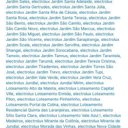
Jardim Sales
,
electrolux Jardim Santa Adelaide
,
electrolux
Jardim Santa Gertrudes
,
electrolux Jardim Santa Júlia
,
electrolux Jardim Santa Rita de Cássia
,
electrolux Jardim
Santa Rosa
,
electrolux Jardim Santa Teresa
,
electrolux Jardim
São Bento
,
electrolux Jardim São Camilo
,
electrolux Jardim
São Camilo Novo
,
electrolux Jardim São Marcus
,
electrolux
Jardim São Miguel
,
electrolux Jardim São Paulo
,
electrolux
Jardim São Vicente
,
electrolux Jardim Sarapiranga
,
electrolux
Jardim Scala
,
electrolux Jardim Servilha
,
electrolux Jardim
Shangai
,
electrolux Jardim Sorocabana
,
electrolux Jardim
Tamoio
,
electrolux Jardim Tannus
,
electrolux Jardim Tarantela
,
electrolux Jardim Tarumã
,
electrolux Jardim Tereza Cristina
,
electrolux Jardim Tiradentes
,
electrolux Jardim Torres São
José
,
electrolux Jardim Trevo
,
electrolux Jardim Tupi
,
electrolux Jardim Vale Verde
,
electrolux Jardim Vera Cruz
,
electrolux Jundiaí
,
electrolux Jundiaí Mirim
,
electrolux
Loteamento Alto da Malota
,
electrolux Loteamento Capital
Ville
,
electrolux Loteamento Ermida
,
electrolux Loteamento
Pilon
,
electrolux Loteamento Pinheirinho
,
electrolux
Loteamento Portal da Colina
,
electrolux Loteamento
Residencial Quinta das Laranjeiras
,
electrolux Loteamento
Sítio Santa Clara
,
electrolux Loteamento Vale Azul I
,
electrolux
Medeiros
,
electrolux Mirante da Colônia
,
electrolux Mirante de
Jundiaí
,
electrolux Morada das Vinhas
,
electrolux Nova Cidade