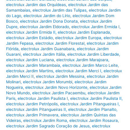
electrolux Jardim das Orquídeas
,
electrolux Jardim das
Samambaias
,
electrolux Jardim das Tulipas
,
electrolux Jardim
do Lago
,
electrolux Jardim do Lírio
,
electrolux Jardim Dom
Bosco
,
electrolux Jardim Dona Donata
,
electrolux Jardim
Dupre
,
electrolux Jardim Eldorado
,
electrolux Jardim Ermida I
,
electrolux Jardim Ermida II
,
electrolux Jardim Esplanada
,
electrolux Jardim Estádio
,
electrolux Jardim Europa
,
electrolux
Jardim Fepasa
,
electrolux Jardim Florestal
,
electrolux Jardim
Flórida
,
electrolux Jardim Guanabara
,
electrolux Jardim
Guarani
,
electrolux Jardim Itália
,
electrolux Jardim Liberdade
,
electrolux Jardim Luciana
,
electrolux Jardim Marajoara
,
electrolux Jardim Marambaia
,
electrolux Jardim Marco Leite
,
electrolux Jardim Martins
,
electrolux Jardim Merci I
,
electrolux
Jardim Merci II
,
electrolux Jardim Messina
,
electrolux Jardim
Molinari
,
electrolux Jardim Morumbi
,
electrolux Jardim
Nogueira
,
electrolux Jardim Novo Horizonte
,
electrolux Jardim
Novo Mundo
,
electrolux Jardim Pacaembu
,
electrolux Jardim
Paris
,
electrolux Jardim Paulista I
,
electrolux Jardim Paulista II
,
electrolux Jardim Petrópolis
,
electrolux Jardim Pitangueiras I
,
electrolux Jardim Pitangueiras II
,
electrolux Jardim Planalto
,
electrolux Jardim Primavera
,
electrolux Jardim Quintas das
Videiras
,
electrolux Jardim Roma
,
electrolux Jardim Rosaura
,
electrolux Jardim Sagrado Coração de Jesus
,
electrolux