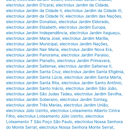
electrolux Jardim D'icarai
,
electrolux Jardim da Cidade
,
electrolux Jardim da Cidade II
,
electrolux Jardim da Cidade III
,
electrolux Jardim da Cidade IV
,
electrolux Jardim das Nações
,
electrolux Jardim Donalisio
,
electrolux Jardim Eldorado
,
electrolux Jardim Elizabeth
,
electrolux Jardim Europa
,
electrolux Jardim Independência
,
electrolux Jardim Itaguaçu
,
electrolux Jardim Maria José
,
electrolux Jardim Marília
,
electrolux Jardim Municipal
,
electrolux Jardim Nações
,
electrolux Jardim Nair Maria
,
electrolux Jardim Nova Era
,
electrolux Jardim Panorama
,
electrolux Jardim Paraíso
,
electrolux Jardim Planalto
,
electrolux Jardim Primavera
,
electrolux Jardim Saltense
,
electrolux Jardim Saltense II
,
electrolux Jardim Santa Cruz
,
electrolux Jardim Santa Efigênia
,
electrolux Jardim Santa Lúcia
,
electrolux Jardim Santa Marta
,
electrolux Jardim Santa Rita
,
electrolux Jardim Santo Antônio
,
electrolux Jardim Santo Inácio
,
electrolux Jardim São João
,
electrolux Jardim São Judas Tadeu
,
electrolux Jardim Sevilha
,
electrolux Jardim Soberano
,
electrolux Jardim Sontag
,
electrolux Jardim Três Marias
,
electrolux Jardim União
,
electrolux Júlio Ustrito
,
electrolux Loteamento Alberto Cintra
Filho
,
electrolux Loteamento Júlio Ustrito
,
electrolux
Loteamento T São Poço São Paulo
,
electrolux Nossa Senhora
do Monte Serrat
,
electrolux Nossa Senhora Monte Serrat
,