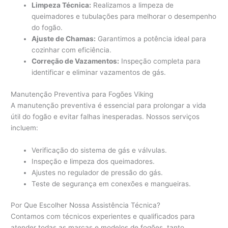
Limpeza Técnica:
Realizamos a limpeza de
queimadores e tubulações para melhorar o desempenho
do fogão.
Ajuste de Chamas:
Garantimos a potência ideal para
cozinhar com eficiência.
Correção de Vazamentos:
Inspeção completa para
identificar e eliminar vazamentos de gás.
Manutenção Preventiva para Fogões Viking
A manutenção preventiva é essencial para prolongar a vida
útil do fogão e evitar falhas inesperadas. Nossos serviços
incluem:
Verificação do sistema de gás e válvulas.
Inspeção e limpeza dos queimadores.
Ajustes no regulador de pressão do gás.
Teste de segurança em conexões e mangueiras.
Por Que Escolher Nossa Assistência Técnica?
Contamos com técnicos experientes e qualificados para
atender todas as marcas e modelos de fogões, tanto