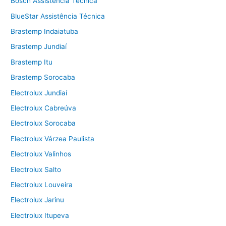
Bosch Assistência Técnica
BlueStar Assistência Técnica
Brastemp Indaiatuba
Brastemp Jundiaí
Brastemp Itu
Brastemp Sorocaba
Electrolux Jundiaí
Electrolux Cabreúva
Electrolux Sorocaba
Electrolux Várzea Paulista
Electrolux Valinhos
Electrolux Salto
Electrolux Louveira
Electrolux Jarinu
Electrolux Itupeva