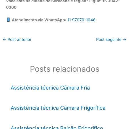
Você está na cidade de Sorocaba e região? Ligue: 15 3042-
0300
Atendimento via WhatsApp
:
11 97070-1046
←
Post anterior
Post seguinte
→
Posts relacionados
Assistência técnica Câmara Fria
Assistência técnica Câmara Frigorífica
Assistência técnica Balcão Frigorífico