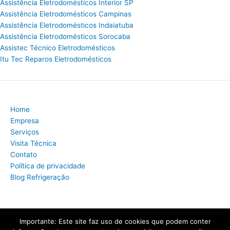
Assistência Eletrodomésticos Interior SP
Assistência Eletrodomésticos Campinas
Assistência Eletrodomésticos Indaiatuba
Assistência Eletrodomésticos Sorocaba
Assistec Técnico Eletrodomésticos
Itu Tec Reparos Eletrodomésticos
Home
Empresa
Serviços
Visita Técnica
Contato
Política de privacidade
Blog Refrigeração
Importante: Este site faz uso de cookies que podem conter
Copyright © 2026 Assistência Técnica Refrigeração | Criado por: