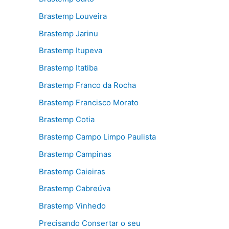
Brastemp Louveira
Brastemp Jarinu
Brastemp Itupeva
Brastemp Itatiba
Brastemp Franco da Rocha
Brastemp Francisco Morato
Brastemp Cotia
Brastemp Campo Limpo Paulista
Brastemp Campinas
Brastemp Caieiras
Brastemp Cabreúva
Brastemp Vinhedo
Precisando Consertar o seu