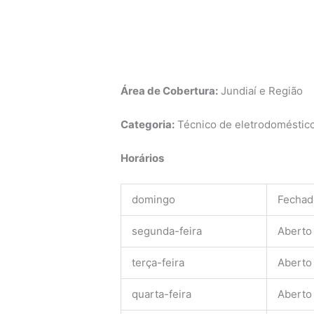
Área de Cobertura:
Jundiaí e Região
Categoria:
Técnico de eletrodomésticos
Horários
domingo
Fechad
segunda-feira
Aberto
terça-feira
Aberto
quarta-feira
Aberto