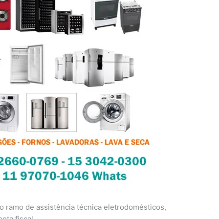
 ramo de assistência técnica eletrodomésticos,
ota fiscal.