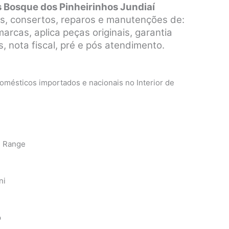
 Bosque dos Pinheirinhos Jundiaí
s, consertos, reparos e manutenções de:
rcas, aplica peças originais, garantia
, nota fiscal, pré e pós atendimento.
mésticos importados e nacionais no Interior de
n Range
ni
p