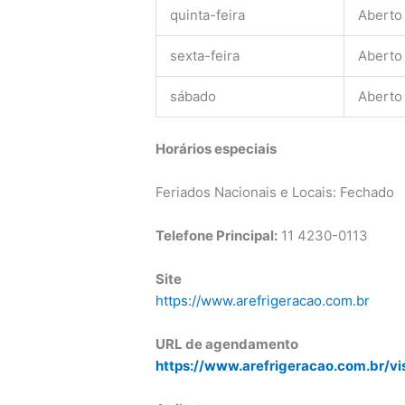
quinta-feira
Aberto
sexta-feira
Aberto
sábado
Aberto
Horários especiais
Feriados Nacionais e Locais: Fechado
Telefone Principal:
11
4230-0113
Site
https://www.arefrigeracao.com.br
URL de agendamento
https://www.arefrigeracao.com.br/vi