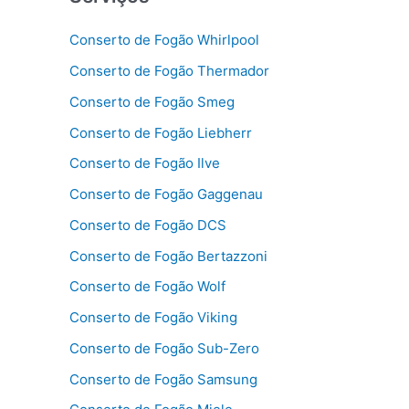
Conserto de Fogão Whirlpool
Conserto de Fogão Thermador
Conserto de Fogão Smeg
Conserto de Fogão Liebherr
Conserto de Fogão Ilve
Conserto de Fogão Gaggenau
Conserto de Fogão DCS
Conserto de Fogão Bertazzoni
Conserto de Fogão Wolf
Conserto de Fogão Viking
Conserto de Fogão Sub-Zero
Conserto de Fogão Samsung