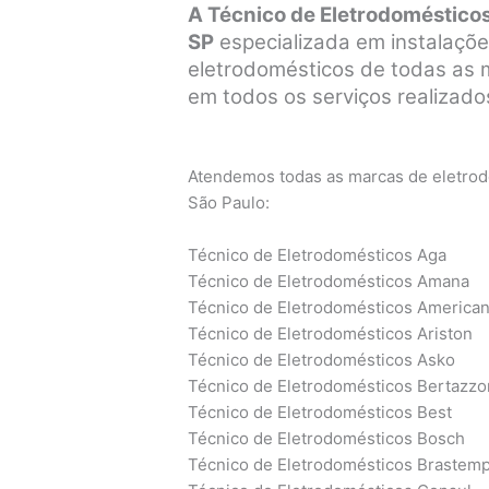
A Técnico de Eletrodomésticos
SP
especializada em instalaçõe
eletrodomésticos de todas as ma
em todos os serviços realizados
Atendemos todas as marcas de eletrodo
São Paulo:
Técnico de Eletrodomésticos Aga
Técnico de Eletrodomésticos Amana
Técnico de Eletrodomésticos America
Técnico de Eletrodomésticos Ariston
Técnico de Eletrodomésticos Asko
Técnico de Eletrodomésticos Bertazzo
Técnico de Eletrodomésticos Best
Técnico de Eletrodomésticos Bosch
Técnico de Eletrodomésticos Brastem