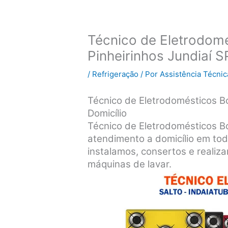
Técnico de Eletrodom
Pinheirinhos Jundiaí S
/
Refrigeração
/ Por
Assistência Técnic
Técnico de Eletrodomésticos Bo
Domicílio
Técnico de Eletrodomésticos B
atendimento a domicílio em tod
instalamos, consertos e realiz
máquinas de lavar.