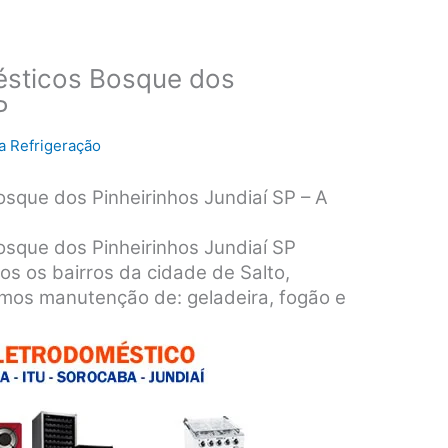
ésticos Bosque dos
P
a Refrigeração
sque dos Pinheirinhos Jundiaí SP – A
osque dos Pinheirinhos Jundiaí SP
os os bairros da cidade de Salto,
amos manutenção de: geladeira, fogão e