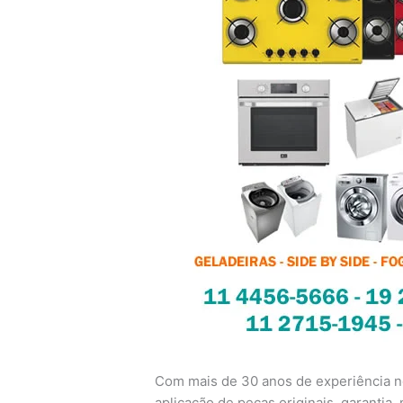
Com mais de 30 anos de experiência no
aplicação de peças originais, garantia, n