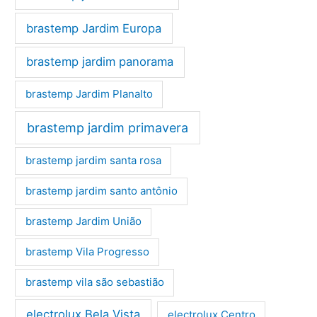
brastemp Jardim Europa
brastemp jardim panorama
brastemp Jardim Planalto
brastemp jardim primavera
brastemp jardim santa rosa
brastemp jardim santo antônio
brastemp Jardim União
brastemp Vila Progresso
brastemp vila são sebastião
electrolux Bela Vista
electrolux Centro