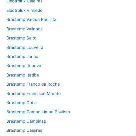
Electrolux Caieiras
Electrolux Vinhedo
Brastemp Várzea Paulista
Brastemp Valinhos
Brastemp Salto
Brastemp Louveira
Brastemp Jarinu
Brastemp Itupeva
Brastemp Itatiba
Brastemp Franco da Rocha
Brastemp Francisco Morato
Brastemp Cotia
Brastemp Campo Limpo Paulista
Brastemp Campinas
Brastemp Caieiras