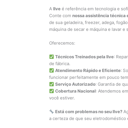
A
Ilve
é referência em tecnologia e sofi
Conte com
nossa assistência técnica 
de sua geladeira, freezer, adega, fogão
máquina de secar e máquina e lavar e 
Oferecemos:
Técnicos Treinados pela Ilve
: Repa
de fábrica.
Atendimento Rápido e Eficiente
: S
funcionar perfeitamente em pouco te
Serviço Autorizado
: Garantia de q
Cobertura Nacional
: Atendemos em 
você estiver.
Está com problemas no seu Ilve?
Ag
a certeza de que seu eletrodoméstico