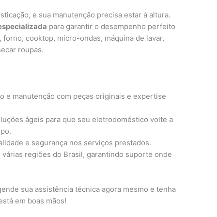
sticação, e sua manutenção precisa estar à altura.
especializada
para garantir o desempenho perfeito
, forno, cooktop, micro-ondas, máquina de lavar,
secar roupas.
ro e manutenção com peças originais e expertise
oluções ágeis para que seu eletrodoméstico volte a
mpo.
ualidade e segurança nos serviços prestados.
várias regiões do Brasil, garantindo suporte onde
ende sua assistência técnica agora mesmo e tenha
 está em boas mãos!