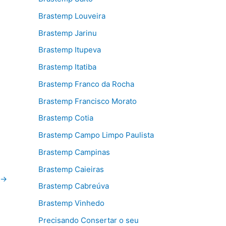
Brastemp Louveira
Brastemp Jarinu
Brastemp Itupeva
Brastemp Itatiba
Brastemp Franco da Rocha
Brastemp Francisco Morato
Brastemp Cotia
Brastemp Campo Limpo Paulista
Brastemp Campinas
Brastemp Caieiras
→
Brastemp Cabreúva
Brastemp Vinhedo
Precisando Consertar o seu