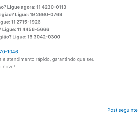
ão? Ligue agora: 11 4230-0113
região? Ligue: 19 2660-0769
Ligue: 11 2715-1926
o? Ligue: 11 4456-5666
egião? Ligue: 15 3042-0300
070-1046
s e atendimento rápido, garantindo que seu
o novo!
Post seguinte