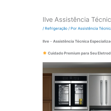
Ilve Assistência Técni
/
Refrigeração
/ Por
Assistência Técnic
Ilve
–
Assistência Técnica Especializa
Cuidado Premium para Seu Eletrod