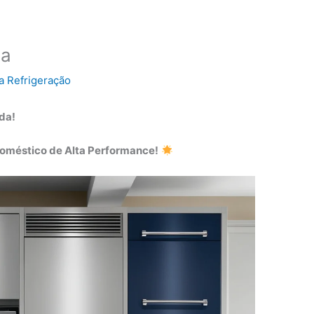
ca
a Refrigeração
da!
oméstico de Alta Performance!