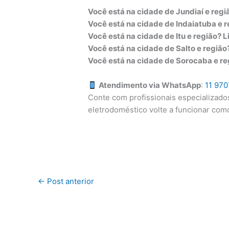
Você está na cidade de Jundiaí e regi
Você está na cidade de Indaiatuba e 
Você está na cidade de Itu e região? 
Você está na cidade de Salto e regiã
Você está na cidade de Sorocaba e r
Atendimento via WhatsApp
:
11 97
Conte com profissionais especializado
eletrodoméstico volte a funcionar com
←
Post anterior