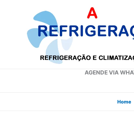
Ir
para
o
conteúdo
AGENDE VIA WHAT
Home