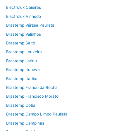
Electrolux Caieiras
Electrolux Vinhedo
Brastemp Várzea Paulista
Brastemp Valinhos
Brastemp Salto
Brastemp Louveira
Brastemp Jarinu
Brastemp Itupeva
Brastemp Itatiba
Brastemp Franco da Rocha
Brastemp Francisco Morato
Brastemp Cotia
Brastemp Campo Limpo Paulista
Brastemp Campinas