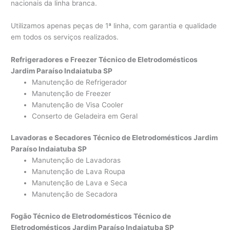
nacionais da linha branca.
Utilizamos apenas peças de 1ª linha, com garantia e qualidade
em todos os serviços realizados.
Refrigeradores e Freezer Técnico de Eletrodomésticos
Jardim Paraíso Indaiatuba SP
Manutenção de Refrigerador
Manutenção de Freezer
Manutenção de Visa Cooler
Conserto de Geladeira em Geral
Lavadoras e Secadores Técnico de Eletrodomésticos Jardim
Paraíso Indaiatuba SP
Manutenção de Lavadoras
Manutenção de Lava Roupa
Manutenção de Lava e Seca
Manutenção de Secadora
Fogão Técnico de Eletrodomésticos Técnico de
Eletrodomésticos Jardim Paraíso Indaiatuba SP