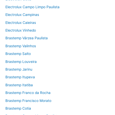
Electrolux Campo Limpo Paulista
Electrolux Campinas
Electrolux Caieiras
Electrolux Vinhedo
Brastemp Várzea Paulista
Brastemp Valinhos
Brastemp Salto
Brastemp Louveira
Brastemp Jarinu
Brastemp Itupeva
Brastemp Itatiba
Brastemp Franco da Rocha
Brastemp Francisco Morato
Brastemp Cotia