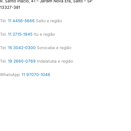
R. Santo Inácio, 41 – Jardim Nova Era, Salto – SP
13327-381
Tel.
11 4456-5666
Salto e região
Tel.
11 2715-1945
Itu e região
Tel.
15 3042-0300
Sorocaba e região
Tel.
19 2660-0769
Indaiatuba e região
WhatsApp:
11 97070-1046