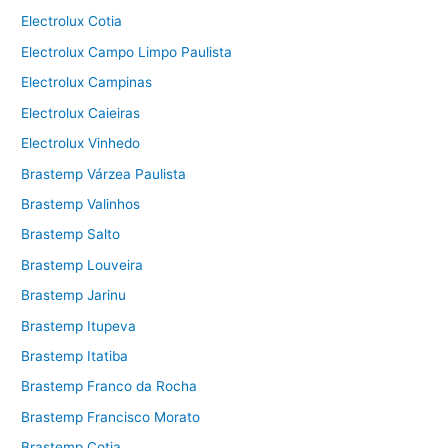
Electrolux Cotia
Electrolux Campo Limpo Paulista
Electrolux Campinas
Electrolux Caieiras
Electrolux Vinhedo
Brastemp Várzea Paulista
Brastemp Valinhos
Brastemp Salto
Brastemp Louveira
Brastemp Jarinu
Brastemp Itupeva
Brastemp Itatiba
Brastemp Franco da Rocha
Brastemp Francisco Morato
Brastemp Cotia