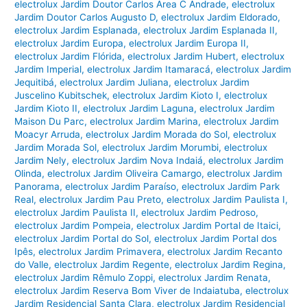
electrolux Jardim Doutor Carlos Area C Andrade
,
electrolux
Jardim Doutor Carlos Augusto D
,
electrolux Jardim Eldorado
,
electrolux Jardim Esplanada
,
electrolux Jardim Esplanada II
,
electrolux Jardim Europa
,
electrolux Jardim Europa II
,
electrolux Jardim Flórida
,
electrolux Jardim Hubert
,
electrolux
Jardim Imperial
,
electrolux Jardim Itamaracá
,
electrolux Jardim
Jequitibá
,
electrolux Jardim Juliana
,
electrolux Jardim
Juscelino Kubitschek
,
electrolux Jardim Kioto I
,
electrolux
Jardim Kioto II
,
electrolux Jardim Laguna
,
electrolux Jardim
Maison Du Parc
,
electrolux Jardim Marina
,
electrolux Jardim
Moacyr Arruda
,
electrolux Jardim Morada do Sol
,
electrolux
Jardim Morada Sol
,
electrolux Jardim Morumbi
,
electrolux
Jardim Nely
,
electrolux Jardim Nova Indaiá
,
electrolux Jardim
Olinda
,
electrolux Jardim Oliveira Camargo
,
electrolux Jardim
Panorama
,
electrolux Jardim Paraíso
,
electrolux Jardim Park
Real
,
electrolux Jardim Pau Preto
,
electrolux Jardim Paulista I
,
electrolux Jardim Paulista II
,
electrolux Jardim Pedroso
,
electrolux Jardim Pompeia
,
electrolux Jardim Portal de Itaici
,
electrolux Jardim Portal do Sol
,
electrolux Jardim Portal dos
Ipês
,
electrolux Jardim Primavera
,
electrolux Jardim Recanto
do Valle
,
electrolux Jardim Regente
,
electrolux Jardim Regina
,
electrolux Jardim Rêmulo Zoppi
,
electrolux Jardim Renata
,
electrolux Jardim Reserva Bom Viver de Indaiatuba
,
electrolux
Jardim Residencial Santa Clara
,
electrolux Jardim Residencial