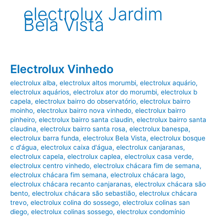
electrolux Jardim
Bela Vista
Electrolux Vinhedo
electrolux alba
,
electrolux altos morumbi
,
electrolux aquário
,
electrolux aquários
,
electrolux ator do morumbi
,
electrolux b
capela
,
electrolux bairro do observatório
,
electrolux bairro
moinho
,
electrolux bairro nova vinhedo
,
electrolux bairro
pinheiro
,
electrolux bairro santa claudin
,
electrolux bairro santa
claudina
,
electrolux bairro santa rosa
,
electrolux banespa
,
electrolux barra funda
,
electrolux Bela Vista
,
electrolux bosque
c d'água
,
electrolux caixa d'água
,
electrolux canjaranas
,
electrolux capela
,
electrolux caplea
,
electrolux casa verde
,
electrolux centro vinhedo
,
electrolux chácara fim de semana
,
electrolux chácara fim semana
,
electrolux chácara lago
,
electrolux chácara recanto canjaranas
,
electrolux chácara são
bento
,
electrolux chácara são sebastião
,
electrolux chácara
trevo
,
electrolux colina do sossego
,
electrolux colinas san
diego
,
electrolux colinas sossego
,
electrolux condomínio