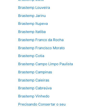
Brastemp Louveira
Brastemp Jarinu
Brastemp Itupeva
Brastemp Itatiba
Brastemp Franco da Rocha
Brastemp Francisco Morato
Brastemp Cotia
Brastemp Campo Limpo Paulista
Brastemp Campinas
Brastemp Caieiras
Brastemp Cabreúva
Brastemp Vinhedo
Precisando Consertar o seu