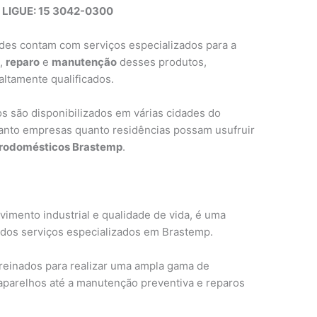
 LIGUE: 15 3042-0300
ades contam com serviços especializados para a
s
,
reparo
e
manutenção
desses produtos,
altamente qualificados.
s são disponibilizados em várias cidades do
 tanto empresas quanto residências possam usufruir
trodomésticos Brastemp
.
imento industrial e qualidade de vida, é uma
dos serviços especializados em Brastemp.
reinados para realizar uma ampla gama de
 aparelhos até a manutenção preventiva e reparos