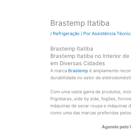
Brastemp Itatiba
/
Refrigeração
/ Por
Assistência Técnic
Brastemp Itatiba
Brastemp Itatiba no Interior d
em Diversas Cidades
A marca
Brastemp
é amplamente reconh
durabilidade no setor de eletrodomésti
Com uma vasta gama de produtos, inclu
frigobares, side by side, fogões, forn
máquinas de secar roupa e máquinas de
como uma das marcas preferidas pelos
Agende pelo