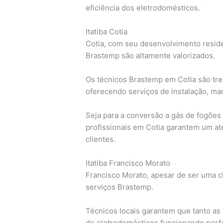
eficiência dos eletrodomésticos.
Itatiba Cotia
Cotia, com seu desenvolvimento residen
Brastemp são altamente valorizados.
Os técnicos Brastemp em Cotia são tre
oferecendo serviços de instalação, ma
Seja para a conversão a gás de fogões
profissionais em Cotia garantem um ate
clientes.
Itatiba Francisco Morato
Francisco Morato, apesar de ser uma ci
serviços Brastemp.
Técnicos locais garantem que tanto as
de eletrodomésticos funcionando perf