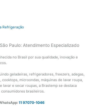
a Refrigeração
e São Paulo: Atendimento Especializado
ecida no Brasil por sua qualidade, inovação e
cos.
indo geladeiras, refrigeradores, freezers, adegas,
os, cooktops, microondas, máquinas de lavar roupa,
 lavar e secar roupas, a Brastemp se destaca
 consumidores brasileiros.
 WhatsApp:
11 97070-1046