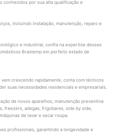
conhecidos por sua alta qualificação e
ços, incluindo instalação, manutenção, reparo e
nológico e industrial, confia na expertise desses
domésticos Brastemp em perfeito estado de
 vem crescendo rapidamente, conta com técnicos
er suas necessidades residenciais e empresariais.
alação de novos aparelhos, manutenção preventiva
, freezers, adegas, frigobares, side by side,
máquinas de lavar e secar roupa.
es profissionais, garantindo a longevidade e