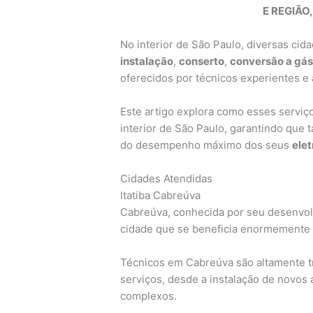
E REGIÃO,
No interior de São Paulo, diversas cid
instalação
,
conserto
,
conversão a gá
oferecidos por técnicos experientes e 
Este artigo explora como esses serviço
interior de São Paulo, garantindo que
do desempenho máximo dos seus
ele
Cidades Atendidas
Itatiba Cabreúva
Cabreúva, conhecida por seu desenvolv
cidade que se beneficia enormemente 
Técnicos em Cabreúva são altamente t
serviços, desde a instalação de novos
complexos.