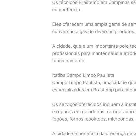
Os técnicos Brastemp em Campinas são 
competência.
Eles oferecem uma ampla gama de servi
conversão a gás de diversos produtos.
A cidade, que é um importante polo tec
profissionais para manter seus eletro
funcionamento.
Itatiba Campo Limpo Paulista
Campo Limpo Paulista, uma cidade que
especializados em Brastemp para atend
Os serviços oferecidos incluem a inst
e reparos em geladeiras, refrigeradores
fogões, fornos, cooktops, microondas, 
A cidade se beneficia da presença dess