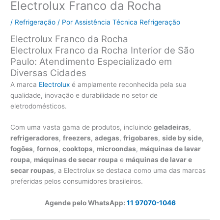
Electrolux Franco da Rocha
/
Refrigeração
/ Por
Assistência Técnica Refrigeração
Electrolux Franco da Rocha
Electrolux Franco da Rocha Interior de São
Paulo: Atendimento Especializado em
Diversas Cidades
A marca
Electrolux
é amplamente reconhecida pela sua
qualidade, inovação e durabilidade no setor de
eletrodomésticos.
Com uma vasta gama de produtos, incluindo
geladeiras
,
refrigeradores
,
freezers
,
adegas
,
frigobares
,
side by side
,
fogões
,
fornos
,
cooktops
,
microondas
,
máquinas de lavar
roupa
,
máquinas de secar roupa
e
máquinas de lavar e
secar roupas
, a Electrolux se destaca como uma das marcas
preferidas pelos consumidores brasileiros.
Agende pelo WhatsApp:
11 97070-1046