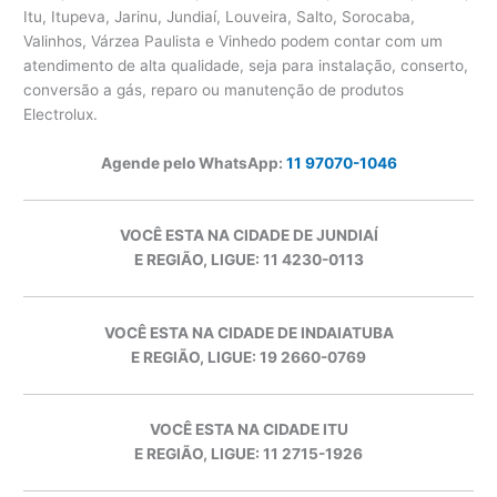
Itu, Itupeva, Jarinu, Jundiaí, Louveira, Salto, Sorocaba,
Valinhos, Várzea Paulista e Vinhedo podem contar com um
atendimento de alta qualidade, seja para instalação, conserto,
conversão a gás, reparo ou manutenção de produtos
Electrolux.
Agende pelo WhatsApp:
11 97070-1046
VOCÊ ESTA NA CIDADE DE JUNDIAÍ
E REGIÃO, LIGUE: 11 4230-0113
VOCÊ ESTA NA CIDADE DE INDAIATUBA
E REGIÃO, LIGUE: 19 2660-0769
VOCÊ ESTA NA CIDADE ITU
E REGIÃO, LIGUE: 11 2715-1926