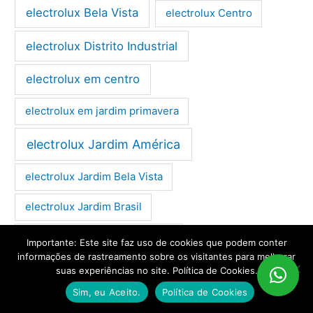
electrolux Bela Vista
electrolux Centro
electrolux Distrito Industrial
electrolux em centro
electrolux em jardim primavera
electrolux Jardim América
electrolux Jardim Bela Vista
electrolux Jardim Brasil
electrolux Jardim Eldorado
Importante: Este site faz uso de cookies que podem conter
informações de rastreamento sobre os visitantes para melhorar
electrolux Jardim Europa
suas experiências no site. Política de Cookies.
Sim, eu Aceito.
Política de Cookies
electrolux Jardim Panorama