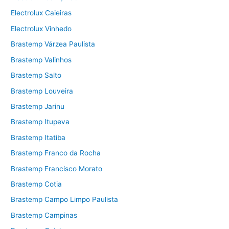
Electrolux Caieiras
Electrolux Vinhedo
Brastemp Várzea Paulista
Brastemp Valinhos
Brastemp Salto
Brastemp Louveira
Brastemp Jarinu
Brastemp Itupeva
Brastemp Itatiba
Brastemp Franco da Rocha
Brastemp Francisco Morato
Brastemp Cotia
Brastemp Campo Limpo Paulista
Brastemp Campinas