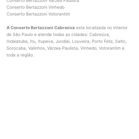
Conserto Bertazzoni Várzea Paulista
Conserto Bertazzoni Vinhedo
Conserto Bertazzoni Votorantim
A Conserto Bertazzoni Cabreúva
esta localizada no Interior
de São Paulo e atende todas as cidades: Cabreúva,
Indaiatuba, Itu, Itupeva, Jundiaí, Louveira, Porto Feliz, Salto,
Sorocaba, Valinhos, Várzea Paulista, Vinhedo, Votorantim e
toda a região.