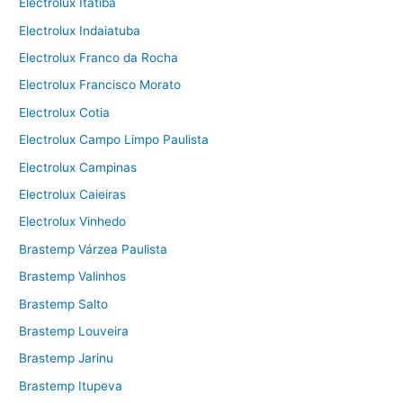
Electrolux Itatiba
Electrolux Indaiatuba
Electrolux Franco da Rocha
Electrolux Francisco Morato
Electrolux Cotia
Electrolux Campo Limpo Paulista
Electrolux Campinas
Electrolux Caieiras
Electrolux Vinhedo
Brastemp Várzea Paulista
Brastemp Valinhos
Brastemp Salto
Brastemp Louveira
Brastemp Jarinu
Brastemp Itupeva