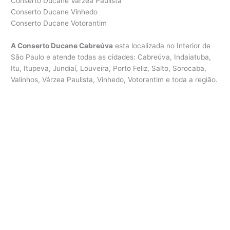
Conserto Ducane Várzea Paulista
Conserto Ducane Vinhedo
Conserto Ducane Votorantim
A Conserto Ducane Cabreúva
esta localizada no Interior de
São Paulo e atende todas as cidades: Cabreúva, Indaiatuba,
Itu, Itupeva, Jundiaí, Louveira, Porto Feliz, Salto, Sorocaba,
Valinhos, Várzea Paulista, Vinhedo, Votorantim e toda a região.