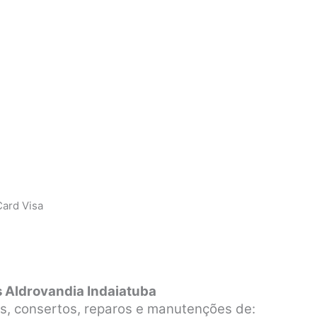
ard Visa
s Aldrovandia Indaiatuba
s, consertos, reparos e manutenções de: