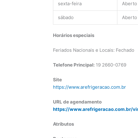
sexta-feira
Aberto
sábado
Aberto
Horários especiais
Feriados Nacionais e Locais: Fechado
Telefone Principal:
19 2660-0769
Site
https://www.arefrigeracao.com.br
URL de agendamento
https://www.arefrigeracao.com.br/vi
Atributos