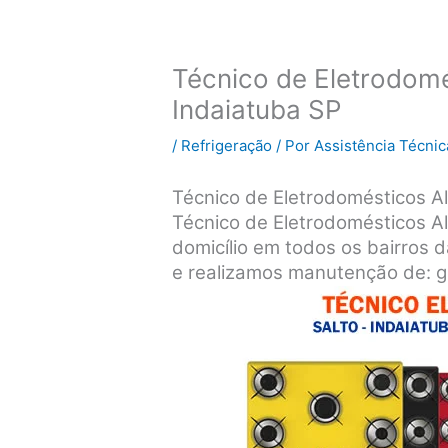
Técnico de Eletrodomé
Indaiatuba SP
/
Refrigeração
/ Por
Assistência Técnic
Técnico de Eletrodomésticos Al
Técnico de Eletrodomésticos A
domicílio em todos os bairros d
e realizamos manutenção de: ge