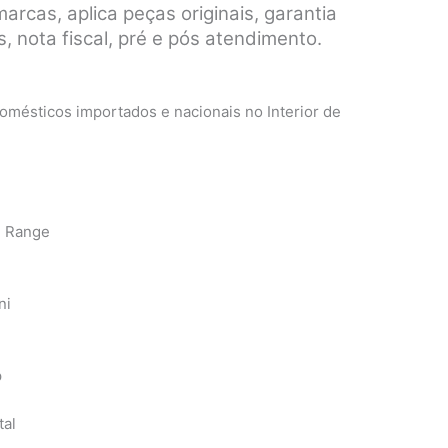
rcas, aplica peças originais, garantia
, nota fiscal, pré e pós atendimento.
mésticos importados e nacionais no Interior de
n Range
ni
p
tal