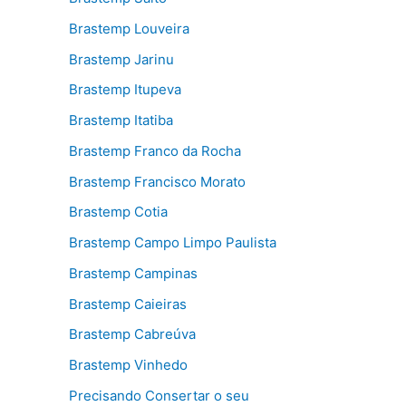
Brastemp Louveira
Brastemp Jarinu
Brastemp Itupeva
Brastemp Itatiba
Brastemp Franco da Rocha
Brastemp Francisco Morato
Brastemp Cotia
Brastemp Campo Limpo Paulista
Brastemp Campinas
Brastemp Caieiras
Brastemp Cabreúva
Brastemp Vinhedo
Precisando Consertar o seu