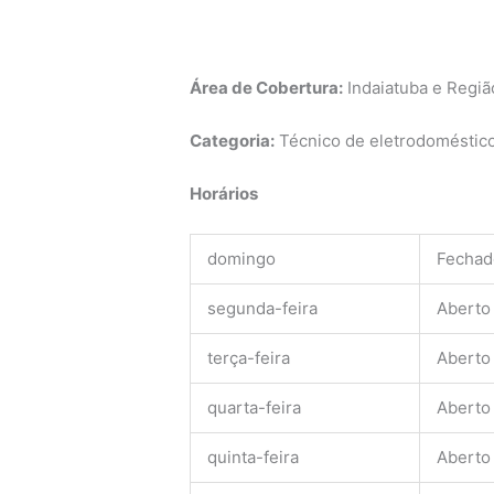
Área de Cobertura:
Indaiatuba e Regiã
Categoria:
Técnico de eletrodomésticos
Horários
domingo
Fechad
segunda-feira
Aberto
terça-feira
Aberto
quarta-feira
Aberto
quinta-feira
Aberto