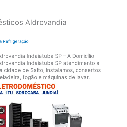
sticos Aldrovandia
a Refrigeração
drovandia Indaiatuba SP – A Domicílio
ldrovandia Indaiatuba SP atendimento a
a cidade de Salto, instalamos, consertos
ladeira, fogão e máquinas de lavar.