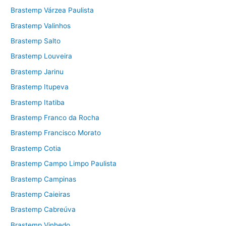
Brastemp Várzea Paulista
Brastemp Valinhos
Brastemp Salto
Brastemp Louveira
Brastemp Jarinu
Brastemp Itupeva
Brastemp Itatiba
Brastemp Franco da Rocha
Brastemp Francisco Morato
Brastemp Cotia
Brastemp Campo Limpo Paulista
Brastemp Campinas
Brastemp Caieiras
Brastemp Cabreúva
Brastemp Vinhedo