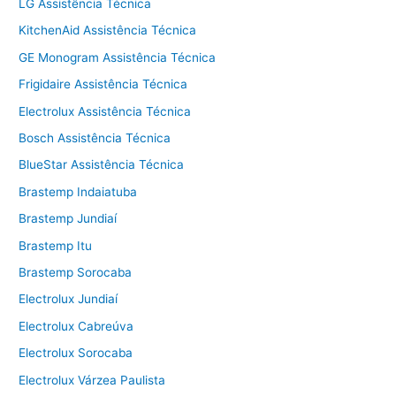
LG Assistência Técnica
KitchenAid Assistência Técnica
GE Monogram Assistência Técnica
Frigidaire Assistência Técnica
Electrolux Assistência Técnica
Bosch Assistência Técnica
BlueStar Assistência Técnica
Brastemp Indaiatuba
Brastemp Jundiaí
Brastemp Itu
Brastemp Sorocaba
Electrolux Jundiaí
Electrolux Cabreúva
Electrolux Sorocaba
Electrolux Várzea Paulista