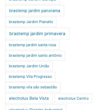
brastemp jardim panorama
brastemp Jardim Planalto
brastemp jardim primavera
brastemp jardim santa rosa
brastemp jardim santo antônio
brastemp Jardim União
brastemp Vila Progresso
brastemp vila são sebastião
electrolux Bela Vista
electrolux Centro
electrolux Distrito Industrial