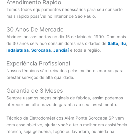
Atendimento Rápido
Temos todos equipamentos necessários para seu conserto
mais rápido possível no Interior de São Paulo.
30 Anos De Mercado
Abrimos nossas portas no dia 15 de Maio de 1990. Com mais
de 30 anos servindo consumidores nas cidades de
Salto
,
Itu
,
Indaiatuba
,
Sorocaba
,
Jundiaí
e toda a região.
Experiência Profissional
Nossos técnicos são treinados pelas melhores marcas para
prestar serviços de alta qualidade.
Garantia de 3 Meses
Sempre usamos peças originais de fábrica, assim podemos
oferecer um alto prazo de garantia ao seu investimento.
Técnico de Eletrodomésticos Além Ponte Sorocaba SP vem
com esse objetivo, ajudar você a ter o melhor em assistência
técnica, seja geladeira, fogão ou lavadora, ou ainda na