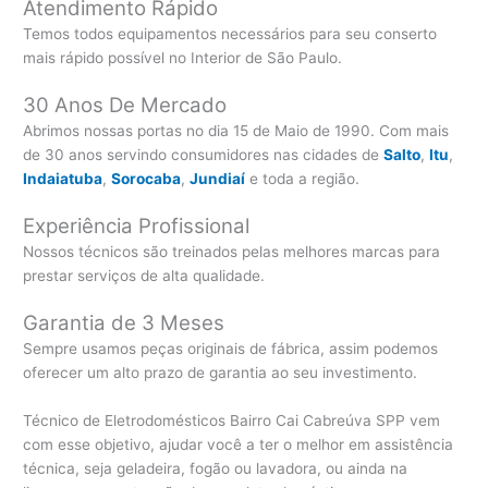
Atendimento Rápido
Temos todos equipamentos necessários para seu conserto
mais rápido possível no Interior de São Paulo.
30 Anos De Mercado
Abrimos nossas portas no dia 15 de Maio de 1990. Com mais
de 30 anos servindo consumidores nas cidades de
Salto
,
Itu
,
Indaiatuba
,
Sorocaba
,
Jundiaí
e toda a região.
Experiência Profissional
Nossos técnicos são treinados pelas melhores marcas para
prestar serviços de alta qualidade.
Garantia de 3 Meses
Sempre usamos peças originais de fábrica, assim podemos
oferecer um alto prazo de garantia ao seu investimento.
Técnico de Eletrodomésticos Bairro Cai Cabreúva SPP vem
com esse objetivo, ajudar você a ter o melhor em assistência
técnica, seja geladeira, fogão ou lavadora, ou ainda na