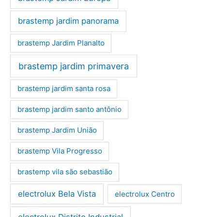
brastemp jardim panorama
brastemp Jardim Planalto
brastemp jardim primavera
brastemp jardim santa rosa
brastemp jardim santo antônio
brastemp Jardim União
brastemp Vila Progresso
brastemp vila são sebastião
electrolux Bela Vista
electrolux Centro
electrolux Distrito Industrial