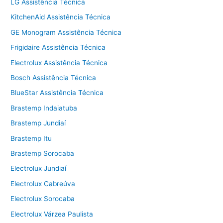
LG Assistência Técnica
KitchenAid Assistência Técnica
GE Monogram Assistência Técnica
Frigidaire Assistência Técnica
Electrolux Assistência Técnica
Bosch Assistência Técnica
BlueStar Assistência Técnica
Brastemp Indaiatuba
Brastemp Jundiaí
Brastemp Itu
Brastemp Sorocaba
Electrolux Jundiaí
Electrolux Cabreúva
Electrolux Sorocaba
Electrolux Várzea Paulista