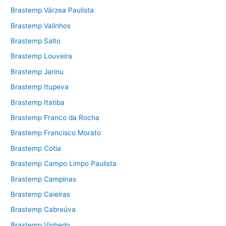
Brastemp Várzea Paulista
Brastemp Valinhos
Brastemp Salto
Brastemp Louveira
Brastemp Jarinu
Brastemp Itupeva
Brastemp Itatiba
Brastemp Franco da Rocha
Brastemp Francisco Morato
Brastemp Cotia
Brastemp Campo Limpo Paulista
Brastemp Campinas
Brastemp Caieiras
Brastemp Cabreúva
Brastemp Vinhedo