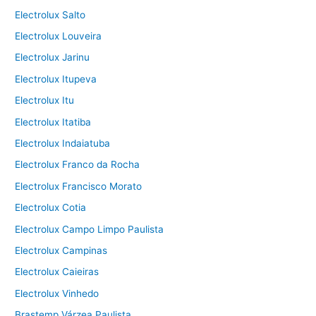
Electrolux Salto
Electrolux Louveira
Electrolux Jarinu
Electrolux Itupeva
Electrolux Itu
Electrolux Itatiba
Electrolux Indaiatuba
Electrolux Franco da Rocha
Electrolux Francisco Morato
Electrolux Cotia
Electrolux Campo Limpo Paulista
Electrolux Campinas
Electrolux Caieiras
Electrolux Vinhedo
Brastemp Várzea Paulista