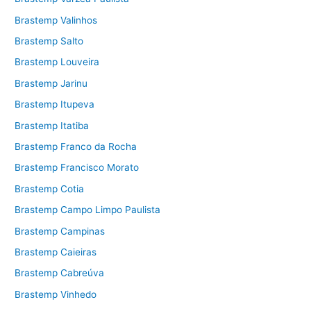
Brastemp Valinhos
Brastemp Salto
Brastemp Louveira
Brastemp Jarinu
Brastemp Itupeva
Brastemp Itatiba
Brastemp Franco da Rocha
Brastemp Francisco Morato
Brastemp Cotia
Brastemp Campo Limpo Paulista
Brastemp Campinas
Brastemp Caieiras
Brastemp Cabreúva
Brastemp Vinhedo