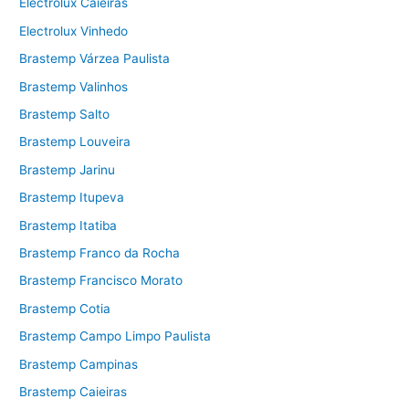
Electrolux Caieiras
Electrolux Vinhedo
Brastemp Várzea Paulista
Brastemp Valinhos
Brastemp Salto
Brastemp Louveira
Brastemp Jarinu
Brastemp Itupeva
Brastemp Itatiba
Brastemp Franco da Rocha
Brastemp Francisco Morato
Brastemp Cotia
Brastemp Campo Limpo Paulista
Brastemp Campinas
Brastemp Caieiras