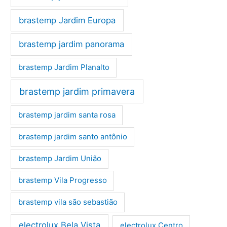
brastemp Jardim Europa
brastemp jardim panorama
brastemp Jardim Planalto
brastemp jardim primavera
brastemp jardim santa rosa
brastemp jardim santo antônio
brastemp Jardim União
brastemp Vila Progresso
brastemp vila são sebastião
electrolux Bela Vista
electrolux Centro