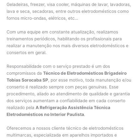
Geladeiras, freezer, visa cooler, máquinas de lavar, lavadoras,
lava e seca, secadoras, entre outros eletrodomésticos como
fornos micro-ondas, elétricos, etc…
Com uma equipe em constante atualização, realizamos
treinamentos periódicos, habilitando os profissionais para
realizar a manutenção nos mais diversos eletrodomésticos e
consertos em geral.
Responsabilidade com o serviço prestado é um dos
compromissos da
Técnico de Eletrodomésticos Brigadeiro
Tobias Sorocaba SP
, por esse motivo, toda manutenção e/ou
conserto é realizado sempre com peças genuínas. Esse
procedimento, aliado ao atendimento de qualidade e garantia
dos serviços aumentam a confiabilidade em cada conserto
realizado pela
A Refrigeração Assistência Técnica
Eletrodomésticos no Interior Paulista
.
Oferecemos a nossos cliente técnico de eletrodomésticos
multimarcas, especializada em aparelhos importados e