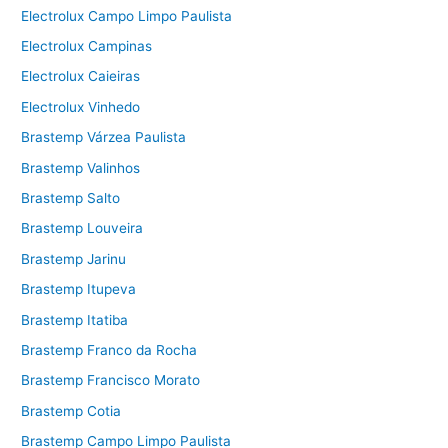
Electrolux Campo Limpo Paulista
Electrolux Campinas
Electrolux Caieiras
Electrolux Vinhedo
Brastemp Várzea Paulista
Brastemp Valinhos
Brastemp Salto
Brastemp Louveira
Brastemp Jarinu
Brastemp Itupeva
Brastemp Itatiba
Brastemp Franco da Rocha
Brastemp Francisco Morato
Brastemp Cotia
Brastemp Campo Limpo Paulista