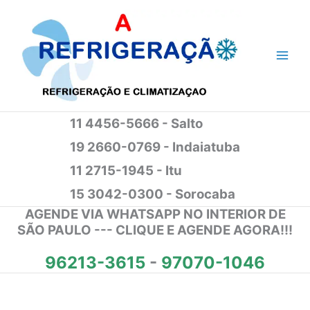
Ir
para
o
conteúdo
11 4456-5666 - Salto
19 2660-0769 - Indaiatuba
11 2715-1945 - Itu
15 3042-0300 - Sorocaba
AGENDE VIA WHATSAPP NO INTERIOR DE
SÃO PAULO --- CLIQUE E AGENDE AGORA!!!
96213-3615
-
97070-1046