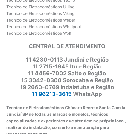
Técnico de Eletrodomésticos Tecno
Técnico de Eletrodomésticos U-line
Técnico de Eletrodomésticos Viking
Técnico de Eletrodomésticos Weber
Técnico de Eletrodomésticos Whirlpool
Técnico de Eletrodomésticos Wolf
CENTRAL DE ATENDIMENTO
11
4230-0113 Jundiaí e Região
11 2715-1945 Itu e Região
11 4456-7002 Salto e Região
15 3042-0300 Sorocaba e Região
19 2660-0769 Indaiatuba e Região
11 96213-3615
WhatsApp
Técnico de Eletrodomésticos Chácara Recreio Santa Camila
Jundiaí SP de todas as marcas e modelos, técnicos
especializados e experientes que atendem no próprio local,
realizando instalação, conserto e manutenção para
lavadoras de roupas.