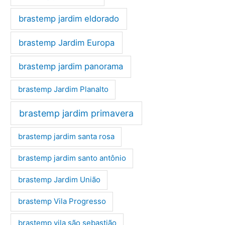
brastemp jardim eldorado
brastemp Jardim Europa
brastemp jardim panorama
brastemp Jardim Planalto
brastemp jardim primavera
brastemp jardim santa rosa
brastemp jardim santo antônio
brastemp Jardim União
brastemp Vila Progresso
brastemp vila são sebastião