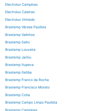
Electrolux Campinas
Electrolux Caieiras
Electrolux Vinhedo
Brastemp Várzea Paulista
Brastemp Valinhos
Brastemp Salto
Brastemp Louveira
Brastemp Jarinu
Brastemp Itupeva
Brastemp Itatiba
Brastemp Franco da Rocha
Brastemp Francisco Morato
Brastemp Cotia
Brastemp Campo Limpo Paulista
Brastemp Campinas