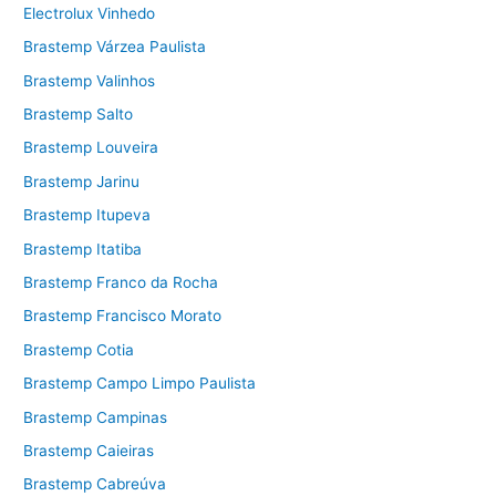
Electrolux Vinhedo
Brastemp Várzea Paulista
Brastemp Valinhos
Brastemp Salto
Brastemp Louveira
Brastemp Jarinu
Brastemp Itupeva
Brastemp Itatiba
Brastemp Franco da Rocha
Brastemp Francisco Morato
Brastemp Cotia
Brastemp Campo Limpo Paulista
Brastemp Campinas
Brastemp Caieiras
Brastemp Cabreúva