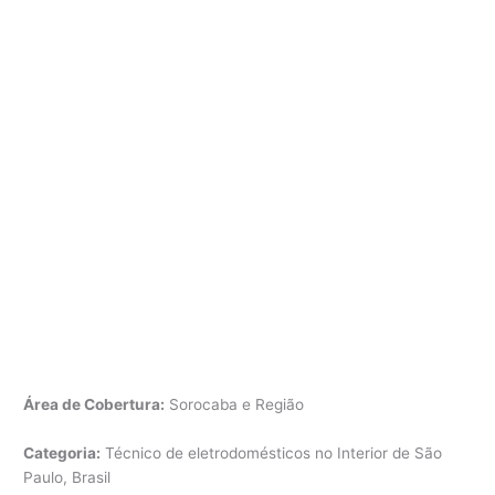
Área de Cobertura:
Sorocaba e Região
Categoria:
Técnico de eletrodomésticos no Interior de São
Paulo, Brasil