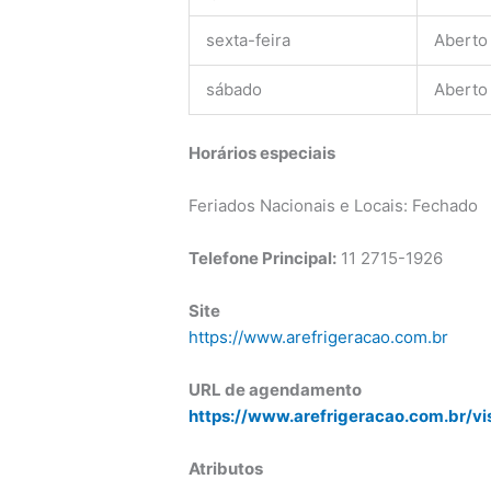
sexta-feira
Aberto
sábado
Aberto
Horários especiais
Feriados Nacionais e Locais: Fechado
Telefone Principal:
11 2715-1926
Site
https://www.arefrigeracao.com.br
URL de agendamento
https://www.arefrigeracao.com.br/vi
Atributos