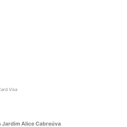
ard Visa
s Jardim Alice Cabreúva