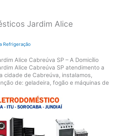
sticos Jardim Alice
a Refrigeração
rdim Alice Cabreúva SP – A Domicílio
ardim Alice Cabreúva SP atendimento a
da cidade de Cabreúva, instalamos,
nção de: geladeira, fogão e máquinas de