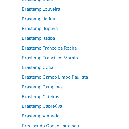
Brastemp Louveira
Brastemp Jarinu
Brastemp Itupeva
Brastemp Itatiba
Brastemp Franco da Rocha
Brastemp Francisco Morato
Brastemp Cotia
Brastemp Campo Limpo Paulista
Brastemp Campinas
Brastemp Caieiras
Brastemp Cabreúva
Brastemp Vinhedo
Precisando Consertar o seu