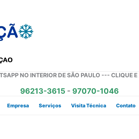
SAPP NO INTERIOR DE SÃO PAULO --- CLIQUE E
96213-3615
-
97070-1046
Empresa
Serviços
Visita Técnica
Contato