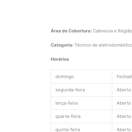
Área de Cobertura:
Cabreúva e Regiã
Categoria:
Técnico de eletrodomésticos
Horários
domingo
Fechad
segunda-feira
Aberto
terça-feira
Aberto
quarta-feira
Aberto
quinta-feira
Aberto