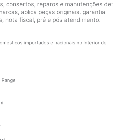
s, consertos, reparos e manutenções de:
rcas, aplica peças originais, garantia
, nota fiscal, pré e pós atendimento.
mésticos importados e nacionais no Interior de
n Range
ni
p