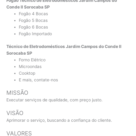
Fogão Técnico de Eletrodomésticos Jardim Campos do
Conde II Sorocaba SP
Fogão 4 Bocas
Fogão 5 Bocas
Fogão 6 Bocas
Fogão Importado
Técnico de Eletrodomésticos Jardim Campos do Conde II
Sorocaba SP
Forno Elétrico
Microondas
Cooktop
E mais, contate-nos
MISSÃO
Executar serviços de qualidade, com preço justo.
VISÃO
Aprimorar o serviço, buscando a confiança do cliente.
VALORES