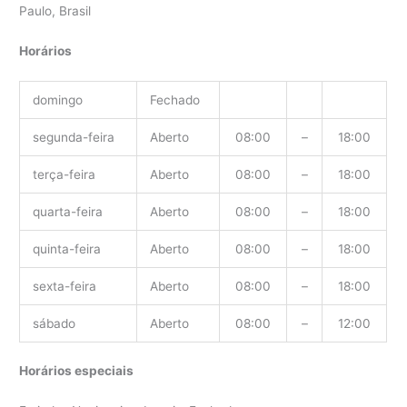
Paulo, Brasil
Horários
domingo
Fechado
segunda-feira
Aberto
08:00
–
18:00
terça-feira
Aberto
08:00
–
18:00
quarta-feira
Aberto
08:00
–
18:00
quinta-feira
Aberto
08:00
–
18:00
sexta-feira
Aberto
08:00
–
18:00
sábado
Aberto
08:00
–
12:00
Horários especiais