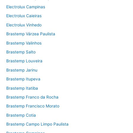
Electrolux Campinas
Electrolux Caieiras
Electrolux Vinhedo
Brastemp Várzea Paulista
Brastemp Valinhos
Brastemp Salto
Brastemp Louveira
Brastemp Jarinu
Brastemp Itupeva
Brastemp Itatiba
Brastemp Franco da Rocha
Brastemp Francisco Morato
Brastemp Cotia
Brastemp Campo Limpo Paulista