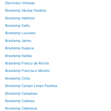
Electrolux Vinhedo
Brastemp Várzea Paulista
Brastemp Valinhos
Brastemp Salto
Brastemp Louveira
Brastemp Jarinu
Brastemp Itupeva
Brastemp Itatiba
Brastemp Franco da Rocha
Brastemp Francisco Morato
Brastemp Cotia
Brastemp Campo Limpo Paulista
Brastemp Campinas
Brastemp Caieiras
Brastemp Cabreúva