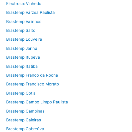
Electrolux Vinhedo
Brastemp Várzea Paulista
Brastemp Valinhos
Brastemp Salto
Brastemp Louveira
Brastemp Jarinu
Brastemp Itupeva
Brastemp Itatiba
Brastemp Franco da Rocha
Brastemp Francisco Morato
Brastemp Cotia
Brastemp Campo Limpo Paulista
Brastemp Campinas
Brastemp Caieiras
Brastemp Cabreúva