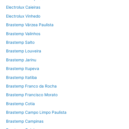
Electrolux Caieiras
Electrolux Vinhedo
Brastemp Várzea Paulista
Brastemp Valinhos
Brastemp Salto
Brastemp Louveira
Brastemp Jarinu
Brastemp Itupeva
Brastemp Itatiba
Brastemp Franco da Rocha
Brastemp Francisco Morato
Brastemp Cotia
Brastemp Campo Limpo Paulista
Brastemp Campinas