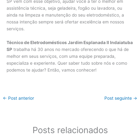
SP vem com esse objetivo, ajudar você a ter o melhor em
assistência técnica, seja geladeira, fogão ou lavadora, ou
ainda na limpeza e manutenção do seu eletrodoméstico, a
nossa intenção sempre será ofertar excelência em nossos
serviços.
Técnico de Eletrodomésticos Jardim Esplanada II Indaiatuba
SP
trabalha há 30 anos no mercado oferecendo o que há de
melhor em seus serviços, com uma equipe preparada,
especializa e experiente. Quer saber tudo sobre nós e como
podemos te ajudar? Então, vamos conhecer!
←
Post anterior
Post seguinte
→
Posts relacionados