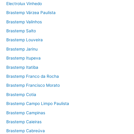
Electrolux Vinhedo
Brastemp Várzea Paulista
Brastemp Valinhos
Brastemp Salto
Brastemp Louveira
Brastemp Jarinu
Brastemp Itupeva
Brastemp Itatiba
Brastemp Franco da Rocha
Brastemp Francisco Morato
Brastemp Cotia
Brastemp Campo Limpo Paulista
Brastemp Campinas
Brastemp Caieiras
Brastemp Cabreúva