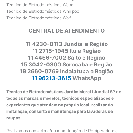
Técnico de Eletrodomésticos Weber
Técnico de Eletrodomésticos Whirlpool
Técnico de Eletrodomésticos Wolf
CENTRAL DE ATENDIMENTO
11
4230-0113 Jundiaí e Região
11 2715-1945 Itu e Região
11 4456-7002 Salto e Região
15 3042-0300 Sorocaba e Região
19 2660-0769 Indaiatuba e Região
11 96213-3615
WhatsApp
Técnico de Eletrodomésticos Jardim Merci I Jundiaí SP de
todas as marcas e modelos, técnicos especializados e
experientes que atendem no próprio local, realizando
instalação, conserto e manutenção para lavadoras de
roupas.
Realizamos conserto e/ou manutenção de Refrigeradores
,