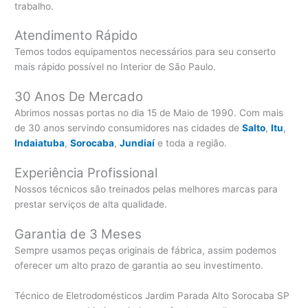
trabalho.
Atendimento Rápido
Temos todos equipamentos necessários para seu conserto
mais rápido possível no Interior de São Paulo.
30 Anos De Mercado
Abrimos nossas portas no dia 15 de Maio de 1990. Com mais
de 30 anos servindo consumidores nas cidades de
Salto
,
Itu
,
Indaiatuba
,
Sorocaba
,
Jundiaí
e toda a região.
Experiência Profissional
Nossos técnicos são treinados pelas melhores marcas para
prestar serviços de alta qualidade.
Garantia de 3 Meses
Sempre usamos peças originais de fábrica, assim podemos
oferecer um alto prazo de garantia ao seu investimento.
Técnico de Eletrodomésticos Jardim Parada Alto Sorocaba SP