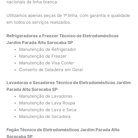
nacionais da linha branca.
Utilizamos apenas peças de 1ª linha, com garantia e qualidade
em todos os serviços realizados.
Refrigeradores e Freezer Técnico de Eletrodomésticos
Jardim Parada Alto Sorocaba SP
Manutenção de Refrigerador
Manutenção de Freezer
Manutenção de Visa Cooler
Conserto de Geladeira em Geral
Lavadoras e Secadores Técnico de Eletrodomésticos Jardim
Parada Alto Sorocaba SP
Manutenção de Lavadoras
Manutenção de Lava Roupa
Manutenção de Lava e Seca
Manutenção de Secadora
Fogão Técnico de Eletrodomésticos Jardim Parada Alto
Sorocaba SP