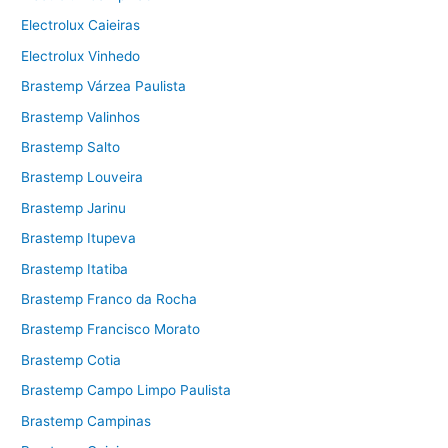
Electrolux Caieiras
Electrolux Vinhedo
Brastemp Várzea Paulista
Brastemp Valinhos
Brastemp Salto
Brastemp Louveira
Brastemp Jarinu
Brastemp Itupeva
Brastemp Itatiba
Brastemp Franco da Rocha
Brastemp Francisco Morato
Brastemp Cotia
Brastemp Campo Limpo Paulista
Brastemp Campinas