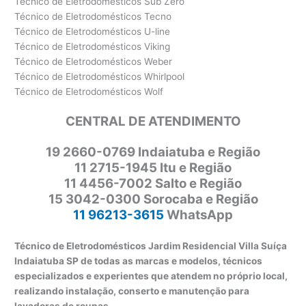
Técnico de Eletrodomésticos Sub Zero
Técnico de Eletrodomésticos Tecno
Técnico de Eletrodomésticos U-line
Técnico de Eletrodomésticos Viking
Técnico de Eletrodomésticos Weber
Técnico de Eletrodomésticos Whirlpool
Técnico de Eletrodomésticos Wolf
CENTRAL DE ATENDIMENTO
19 2660-0769 Indaiatuba e Região
11 2715-1945 Itu e Região
11 4456-7002 Salto e Região
15 3042-0300 Sorocaba e Região
11 96213-3615
WhatsApp
Técnico de Eletrodomésticos Jardim Residencial Villa Suíça
Indaiatuba SP de todas as marcas e modelos, técnicos
especializados e experientes que atendem no próprio local,
realizando instalação, conserto e manutenção para
lavadoras de roupas.