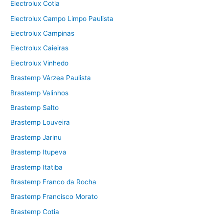
Electrolux Cotia
Electrolux Campo Limpo Paulista
Electrolux Campinas
Electrolux Caieiras
Electrolux Vinhedo
Brastemp Várzea Paulista
Brastemp Valinhos
Brastemp Salto
Brastemp Louveira
Brastemp Jarinu
Brastemp Itupeva
Brastemp Itatiba
Brastemp Franco da Rocha
Brastemp Francisco Morato
Brastemp Cotia