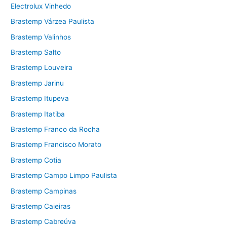
Electrolux Vinhedo
Brastemp Várzea Paulista
Brastemp Valinhos
Brastemp Salto
Brastemp Louveira
Brastemp Jarinu
Brastemp Itupeva
Brastemp Itatiba
Brastemp Franco da Rocha
Brastemp Francisco Morato
Brastemp Cotia
Brastemp Campo Limpo Paulista
Brastemp Campinas
Brastemp Caieiras
Brastemp Cabreúva