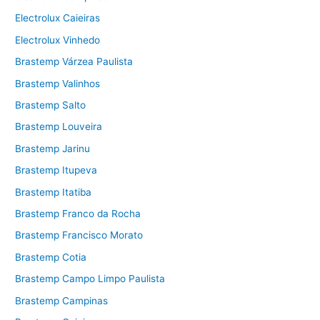
Electrolux Caieiras
Electrolux Vinhedo
Brastemp Várzea Paulista
Brastemp Valinhos
Brastemp Salto
Brastemp Louveira
Brastemp Jarinu
Brastemp Itupeva
Brastemp Itatiba
Brastemp Franco da Rocha
Brastemp Francisco Morato
Brastemp Cotia
Brastemp Campo Limpo Paulista
Brastemp Campinas