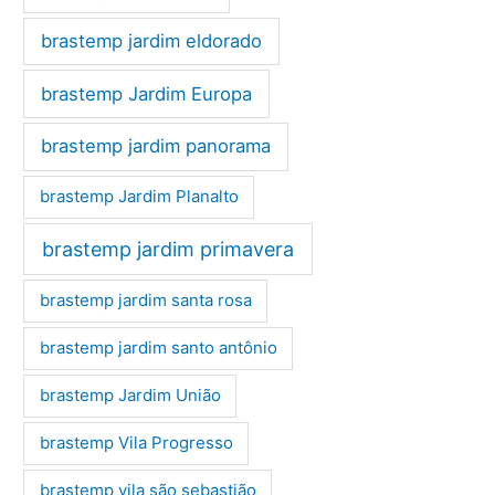
brastemp jardim eldorado
brastemp Jardim Europa
brastemp jardim panorama
brastemp Jardim Planalto
brastemp jardim primavera
brastemp jardim santa rosa
brastemp jardim santo antônio
brastemp Jardim União
brastemp Vila Progresso
brastemp vila são sebastião