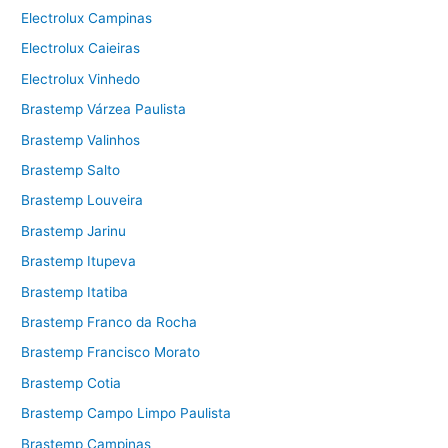
Electrolux Campinas
Electrolux Caieiras
Electrolux Vinhedo
Brastemp Várzea Paulista
Brastemp Valinhos
Brastemp Salto
Brastemp Louveira
Brastemp Jarinu
Brastemp Itupeva
Brastemp Itatiba
Brastemp Franco da Rocha
Brastemp Francisco Morato
Brastemp Cotia
Brastemp Campo Limpo Paulista
Brastemp Campinas