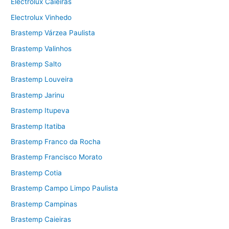
Electrolux Caieiras
Electrolux Vinhedo
Brastemp Várzea Paulista
Brastemp Valinhos
Brastemp Salto
Brastemp Louveira
Brastemp Jarinu
Brastemp Itupeva
Brastemp Itatiba
Brastemp Franco da Rocha
Brastemp Francisco Morato
Brastemp Cotia
Brastemp Campo Limpo Paulista
Brastemp Campinas
Brastemp Caieiras