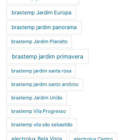
brastemp Jardim Europa
brastemp jardim panorama
brastemp Jardim Planalto
brastemp jardim primavera
brastemp jardim santa rosa
brastemp jardim santo antônio
brastemp Jardim União
brastemp Vila Progresso
brastemp vila são sebastião
electrolux Bela Vista
electrolux Centro