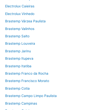
Electrolux Caieiras
Electrolux Vinhedo
Brastemp Várzea Paulista
Brastemp Valinhos
Brastemp Salto
Brastemp Louveira
Brastemp Jarinu
Brastemp Itupeva
Brastemp Itatiba
Brastemp Franco da Rocha
Brastemp Francisco Morato
Brastemp Cotia
Brastemp Campo Limpo Paulista
Brastemp Campinas