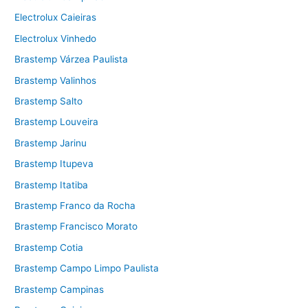
Electrolux Caieiras
Electrolux Vinhedo
Brastemp Várzea Paulista
Brastemp Valinhos
Brastemp Salto
Brastemp Louveira
Brastemp Jarinu
Brastemp Itupeva
Brastemp Itatiba
Brastemp Franco da Rocha
Brastemp Francisco Morato
Brastemp Cotia
Brastemp Campo Limpo Paulista
Brastemp Campinas