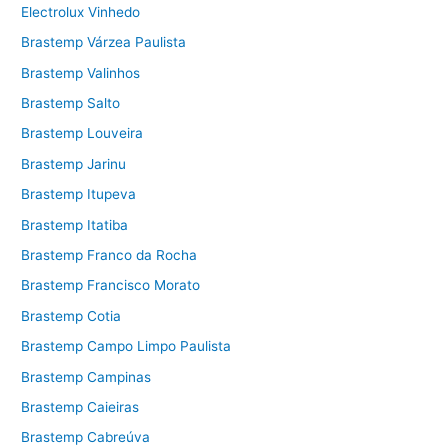
Electrolux Vinhedo
Brastemp Várzea Paulista
Brastemp Valinhos
Brastemp Salto
Brastemp Louveira
Brastemp Jarinu
Brastemp Itupeva
Brastemp Itatiba
Brastemp Franco da Rocha
Brastemp Francisco Morato
Brastemp Cotia
Brastemp Campo Limpo Paulista
Brastemp Campinas
Brastemp Caieiras
Brastemp Cabreúva