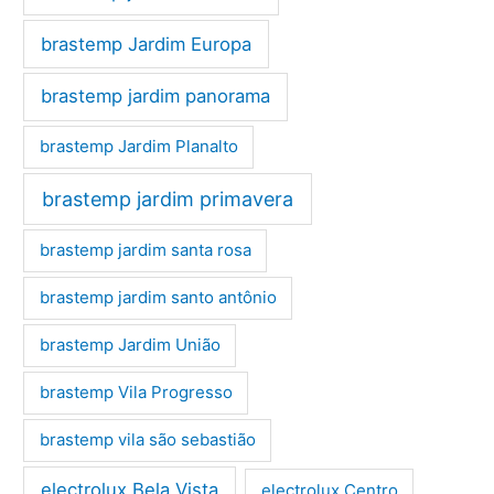
brastemp Jardim Europa
brastemp jardim panorama
brastemp Jardim Planalto
brastemp jardim primavera
brastemp jardim santa rosa
brastemp jardim santo antônio
brastemp Jardim União
brastemp Vila Progresso
brastemp vila são sebastião
electrolux Bela Vista
electrolux Centro