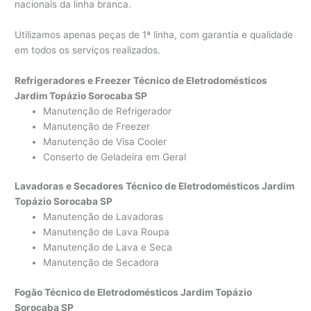
nacionais da linha branca.
Utilizamos apenas peças de 1ª linha, com garantia e qualidade
em todos os serviços realizados.
Refrigeradores e Freezer Técnico de Eletrodomésticos
Jardim Topázio Sorocaba SP
Manutenção de Refrigerador
Manutenção de Freezer
Manutenção de Visa Cooler
Conserto de Geladeira em Geral
Lavadoras e Secadores Técnico de Eletrodomésticos Jardim
Topázio Sorocaba SP
Manutenção de Lavadoras
Manutenção de Lava Roupa
Manutenção de Lava e Seca
Manutenção de Secadora
Fogão Técnico de Eletrodomésticos Jardim Topázio
Sorocaba SP