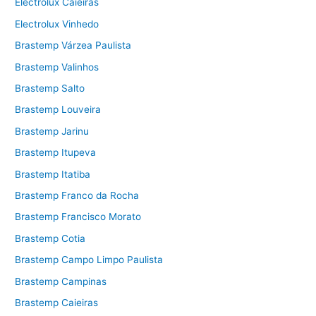
Electrolux Caieiras
Electrolux Vinhedo
Brastemp Várzea Paulista
Brastemp Valinhos
Brastemp Salto
Brastemp Louveira
Brastemp Jarinu
Brastemp Itupeva
Brastemp Itatiba
Brastemp Franco da Rocha
Brastemp Francisco Morato
Brastemp Cotia
Brastemp Campo Limpo Paulista
Brastemp Campinas
Brastemp Caieiras