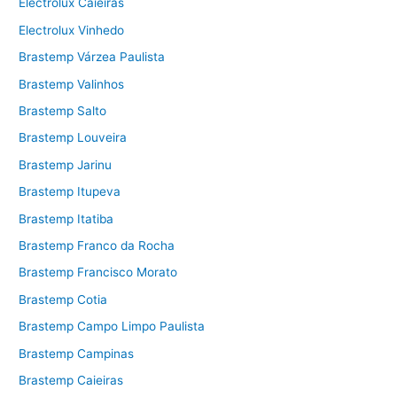
Electrolux Caieiras
Electrolux Vinhedo
Brastemp Várzea Paulista
Brastemp Valinhos
Brastemp Salto
Brastemp Louveira
Brastemp Jarinu
Brastemp Itupeva
Brastemp Itatiba
Brastemp Franco da Rocha
Brastemp Francisco Morato
Brastemp Cotia
Brastemp Campo Limpo Paulista
Brastemp Campinas
Brastemp Caieiras