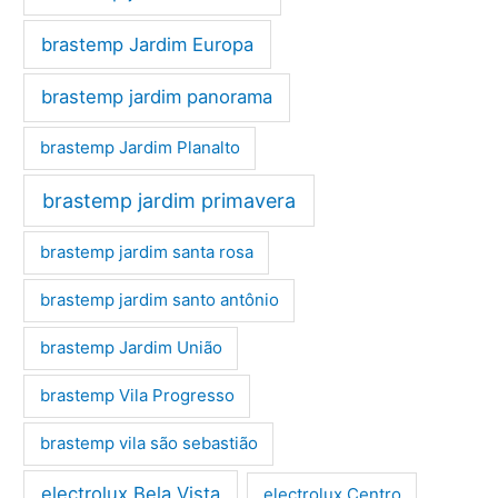
brastemp Jardim Europa
brastemp jardim panorama
brastemp Jardim Planalto
brastemp jardim primavera
brastemp jardim santa rosa
brastemp jardim santo antônio
brastemp Jardim União
brastemp Vila Progresso
brastemp vila são sebastião
electrolux Bela Vista
electrolux Centro