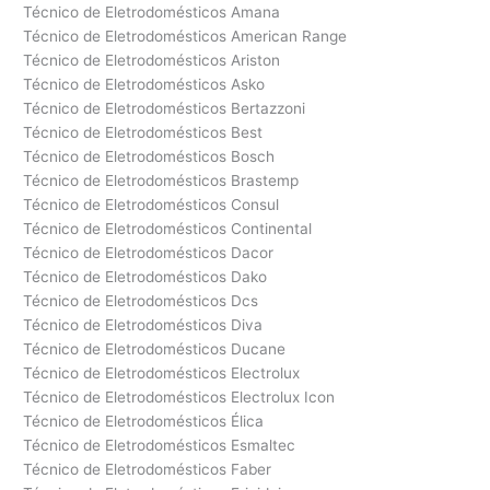
Técnico de Eletrodomésticos Amana
Técnico de Eletrodomésticos American Range
Técnico de Eletrodomésticos Ariston
Técnico de Eletrodomésticos Asko
Técnico de Eletrodomésticos Bertazzoni
Técnico de Eletrodomésticos Best
Técnico de Eletrodomésticos Bosch
Técnico de Eletrodomésticos Brastemp
Técnico de Eletrodomésticos Consul
Técnico de Eletrodomésticos Continental
Técnico de Eletrodomésticos Dacor
Técnico de Eletrodomésticos Dako
Técnico de Eletrodomésticos Dcs
Técnico de Eletrodomésticos Diva
Técnico de Eletrodomésticos Ducane
Técnico de Eletrodomésticos Electrolux
Técnico de Eletrodomésticos Electrolux Icon
Técnico de Eletrodomésticos Élica
Técnico de Eletrodomésticos Esmaltec
Técnico de Eletrodomésticos Faber