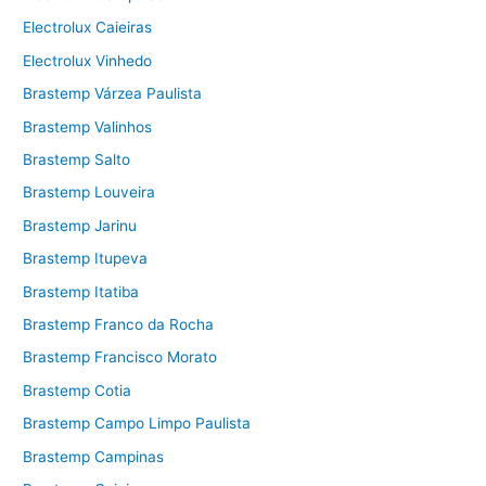
Electrolux Caieiras
Electrolux Vinhedo
Brastemp Várzea Paulista
Brastemp Valinhos
Brastemp Salto
Brastemp Louveira
Brastemp Jarinu
Brastemp Itupeva
Brastemp Itatiba
Brastemp Franco da Rocha
Brastemp Francisco Morato
Brastemp Cotia
Brastemp Campo Limpo Paulista
Brastemp Campinas