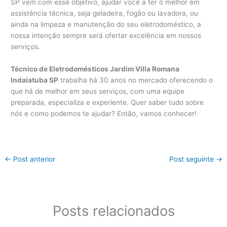
SP vem com esse objetivo, ajudar você a ter o melhor em
assistência técnica, seja geladeira, fogão ou lavadora, ou
ainda na limpeza e manutenção do seu eletrodoméstico, a
nossa intenção sempre será ofertar excelência em nossos
serviços.
Técnico de Eletrodomésticos Jardim Villa Romana
Indaiatuba SP
trabalha há 30 anos no mercado oferecendo o
que há de melhor em seus serviços, com uma equipe
preparada, especializa e experiente. Quer saber tudo sobre
nós e como podemos te ajudar? Então, vamos conhecer!
←
Post anterior
Post seguinte
→
Posts relacionados