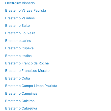
Electrolux Vinhedo
Brastemp Várzea Paulista
Brastemp Valinhos
Brastemp Salto
Brastemp Louveira
Brastemp Jarinu
Brastemp Itupeva
Brastemp Itatiba
Brastemp Franco da Rocha
Brastemp Francisco Morato
Brastemp Cotia
Brastemp Campo Limpo Paulista
Brastemp Campinas
Brastemp Caieiras
Brastemp Cabreúva