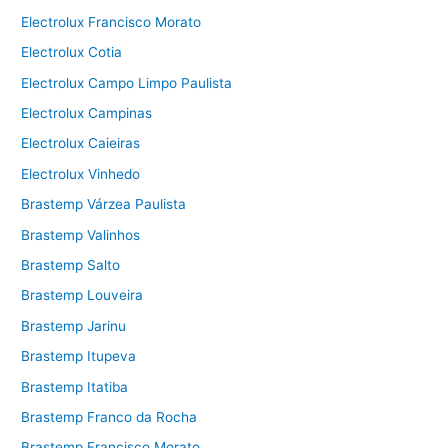
Electrolux Francisco Morato
Electrolux Cotia
Electrolux Campo Limpo Paulista
Electrolux Campinas
Electrolux Caieiras
Electrolux Vinhedo
Brastemp Várzea Paulista
Brastemp Valinhos
Brastemp Salto
Brastemp Louveira
Brastemp Jarinu
Brastemp Itupeva
Brastemp Itatiba
Brastemp Franco da Rocha
Brastemp Francisco Morato