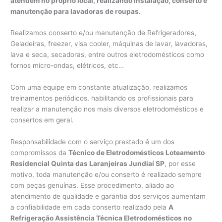
atendem no próprio local, realizando instalação, conserto e
manutenção para lavadoras de roupas.
Realizamos conserto e/ou manutenção de Refrigeradores
,
Geladeiras, freezer, visa cooler, máquinas de lavar, lavadoras,
lava e seca, secadoras, entre outros eletrodomésticos como
fornos micro-ondas, elétricos, etc…
Com uma equipe em constante atualização, realizamos
treinamentos periódicos, habilitando os profissionais para
realizar a manutenção nos mais diversos eletrodomésticos e
consertos em geral.
Responsabilidade com o serviço prestado é um dos
compromissos da
Técnico de Eletrodomésticos Loteamento
Residencial Quinta das Laranjeiras Jundiaí SP
, por esse
motivo, toda manutenção e/ou conserto é realizado sempre
com peças genuínas. Esse procedimento, aliado ao
atendimento de qualidade e garantia dos serviços aumentam
a confiabilidade em cada conserto realizado pela
A
Refrigeração Assistência Técnica Eletrodomésticos no