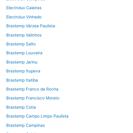
Electrolux Caieiras
Electrolux Vinhedo
Brastemp Várzea Paulista
Brastemp Valinhos
Brastemp Salto
Brastemp Louveira
Brastemp Jarinu
Brastemp Itupeva
Brastemp Itatiba
Brastemp Franco da Rocha
Brastemp Francisco Morato
Brastemp Cotia
Brastemp Campo Limpo Paulista
Brastemp Campinas