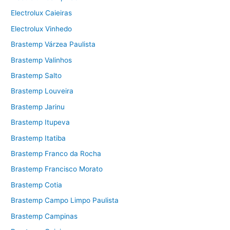
Electrolux Caieiras
Electrolux Vinhedo
Brastemp Várzea Paulista
Brastemp Valinhos
Brastemp Salto
Brastemp Louveira
Brastemp Jarinu
Brastemp Itupeva
Brastemp Itatiba
Brastemp Franco da Rocha
Brastemp Francisco Morato
Brastemp Cotia
Brastemp Campo Limpo Paulista
Brastemp Campinas