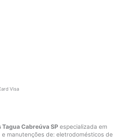
ard Visa
s Tagua Cabreúva SP
especializada em
os e manutenções de: eletrodomésticos de