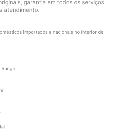
riginais, garantia em todos os serviços
pós atendimento.
mésticos importados e nacionais no Interior de
n Range
ni
p
tal