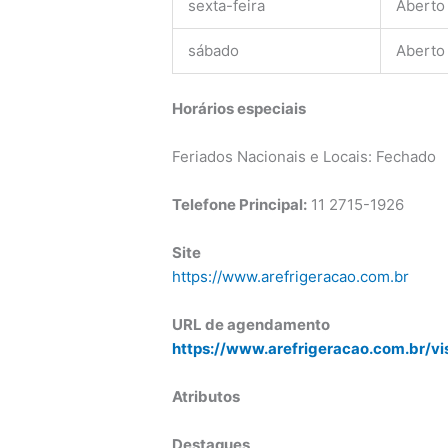
sexta-feira
Aberto
sábado
Aberto
Horários especiais
Feriados Nacionais e Locais: Fechado
Telefone Principal:
11 2715-1926
Site
https://www.arefrigeracao.com.br
URL de agendamento
https://www.arefrigeracao.com.br/vi
Atributos
Destaques