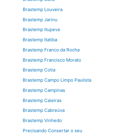
Brastemp Louveira
Brastemp Jarinu
Brastemp Itupeva
Brastemp Itatiba
Brastemp Franco da Rocha
Brastemp Francisco Morato
Brastemp Cotia
Brastemp Campo Limpo Paulista
Brastemp Campinas
Brastemp Caieiras
Brastemp Cabreúva
Brastemp Vinhedo
Precisando Consertar o seu