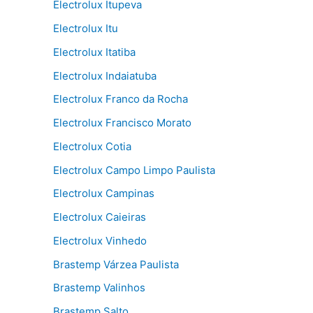
Electrolux Itupeva
Electrolux Itu
Electrolux Itatiba
Electrolux Indaiatuba
Electrolux Franco da Rocha
Electrolux Francisco Morato
Electrolux Cotia
Electrolux Campo Limpo Paulista
Electrolux Campinas
Electrolux Caieiras
Electrolux Vinhedo
Brastemp Várzea Paulista
Brastemp Valinhos
Brastemp Salto