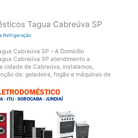
ésticos Tagua Cabreúva SP
a Refrigeração
agua Cabreúva SP – A Domicílio
Tagua Cabreúva SP atendimento a
da cidade de Cabreúva, instalamos,
nção de: geladeira, fogão e máquinas de