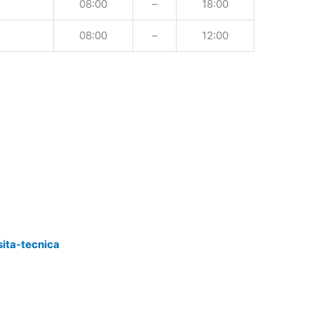
08:00
–
18:00
08:00
–
12:00
sita-tecnica