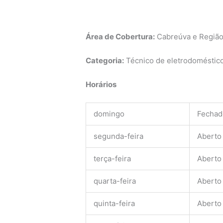
Área de Cobertura:
Cabreúva e Regiã
Categoria:
Técnico de eletrodomésticos
Horários
domingo
Fechad
segunda-feira
Aberto
terça-feira
Aberto
quarta-feira
Aberto
quinta-feira
Aberto