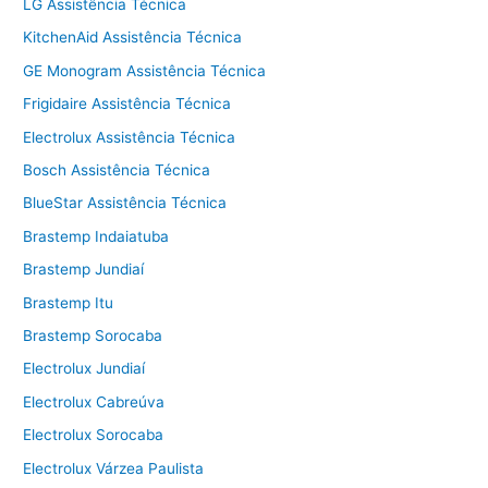
LG Assistência Técnica
KitchenAid Assistência Técnica
GE Monogram Assistência Técnica
Frigidaire Assistência Técnica
Electrolux Assistência Técnica
Bosch Assistência Técnica
BlueStar Assistência Técnica
Brastemp Indaiatuba
Brastemp Jundiaí
Brastemp Itu
Brastemp Sorocaba
Electrolux Jundiaí
Electrolux Cabreúva
Electrolux Sorocaba
Electrolux Várzea Paulista