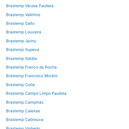
Brastemp Várzea Paulista
Brastemp Valinhos
Brastemp Salto
Brastemp Louveira
Brastemp Jarinu
Brastemp Itupeva
Brastemp Itatiba
Brastemp Franco da Rocha
Brastemp Francisco Morato
Brastemp Cotia
Brastemp Campo Limpo Paulista
Brastemp Campinas
Brastemp Caieiras
Brastemp Cabreúva
Brastemp Vinhedo