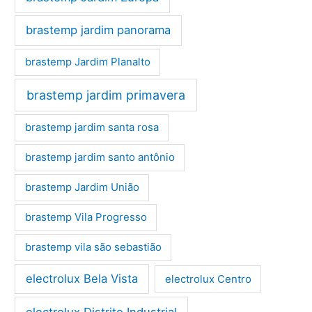
brastemp jardim panorama
brastemp Jardim Planalto
brastemp jardim primavera
brastemp jardim santa rosa
brastemp jardim santo antônio
brastemp Jardim União
brastemp Vila Progresso
brastemp vila são sebastião
electrolux Bela Vista
electrolux Centro
electrolux Distrito Industrial