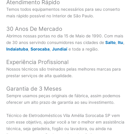
Atendimento Rápido
Temos todos equipamentos necessários para seu conserto
mais rápido possível no Interior de São Paulo.
30 Anos De Mercado
Abrimos nossas portas no dia 15 de Maio de 1990. Com mais
de 30 anos servindo consumidores nas cidades de
Salto
,
Itu
,
Indaiatuba
,
Sorocaba
,
Jundiaí
e toda a região.
Experiência Profissional
Nossos técnicos são treinados pelas melhores marcas para
prestar serviços de alta qualidade.
Garantia de 3 Meses
Sempre usamos peças originais de fábrica, assim podemos
oferecer um alto prazo de garantia ao seu investimento.
Técnico de Eletrodomésticos Vila Amélia Sorocaba SP vem
com esse objetivo, ajudar você a ter o melhor em assistência
técnica, seja geladeira, fogão ou lavadora, ou ainda na