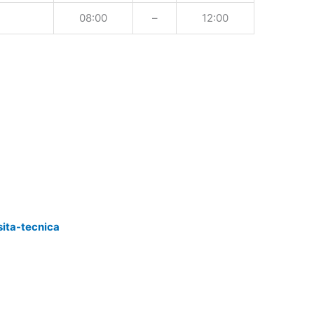
08:00
–
12:00
sita-tecnica