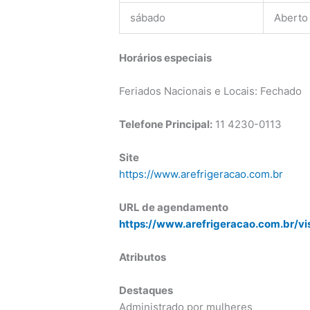
sábado
Aberto
Horários especiais
Feriados Nacionais e Locais: Fechado
Telefone Principal:
11
4230-0113
Site
https://www.arefrigeracao.com.br
URL de agendamento
https://www.arefrigeracao.com.br/vi
Atributos
Destaques
Administrado por mulheres