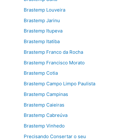
Brastemp Louveira
Brastemp Jarinu
Brastemp Itupeva
Brastemp Itatiba
Brastemp Franco da Rocha
Brastemp Francisco Morato
Brastemp Cotia
Brastemp Campo Limpo Paulista
Brastemp Campinas
Brastemp Caieiras
Brastemp Cabreúva
Brastemp Vinhedo
Precisando Consertar o seu