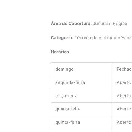
Área de Cobertura:
Jundiaí e Região
Categoria:
Técnico de eletrodomésticos
Horários
domingo
Fechad
segunda-feira
Aberto
terça-feira
Aberto
quarta-feira
Aberto
quinta-feira
Aberto