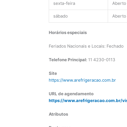
sexta-feira
Aberto
sábado
Aberto
Horários especiais
Feriados Nacionais e Locais: Fechado
Telefone Principal:
11
4230-0113
Site
https://www.arefrigeracao.com.br
URL de agendamento
https://www.arefrigeracao.com.br/vi
Atributos