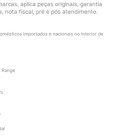
rcas, aplica peças originais, garantia
, nota fiscal, pré e pós atendimento.
mésticos importados e nacionais no Interior de
n Range
ni
p
tal