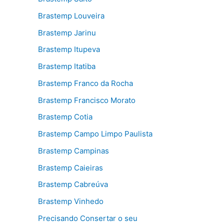
Brastemp Louveira
Brastemp Jarinu
Brastemp Itupeva
Brastemp Itatiba
Brastemp Franco da Rocha
Brastemp Francisco Morato
Brastemp Cotia
Brastemp Campo Limpo Paulista
Brastemp Campinas
Brastemp Caieiras
Brastemp Cabreúva
Brastemp Vinhedo
Precisando Consertar o seu