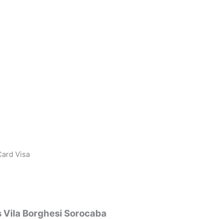
ard Visa
 Vila Borghesi Sorocaba